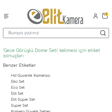
0
'Gece Görüşlü Dome Seti' kelimesi için etiket
sonuçları
Benzer Etiketler
Hd Güvenlik Kamerası
Eko Set
Eco Set
Elit Set
Elit Süper Set
Süper Set
Kamera Güvelik Setleri