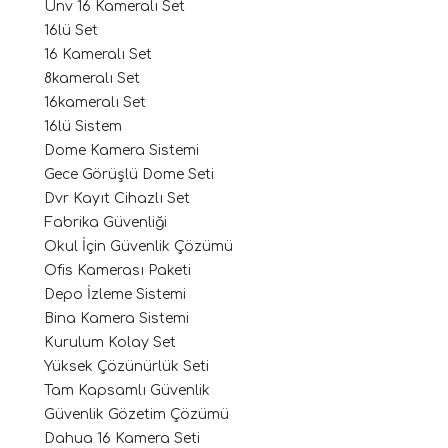
Unv 16 Kameralı Set
16lü Set
16 Kameralı Set
8kameralı Set
16kameralı Set
16lü Sistem
Dome Kamera Sistemi
Gece Görüşlü Dome Seti
Dvr Kayıt Cihazlı Set
Fabrika Güvenliği
Okul İçin Güvenlik Çözümü
Ofis Kamerası Paketi
Depo İzleme Sistemi
Bina Kamera Sistemi
Kurulum Kolay Set
Yüksek Çözünürlük Seti
Tam Kapsamlı Güvenlik
Güvenlik Gözetim Çözümü
Dahua 16 Kamera Seti