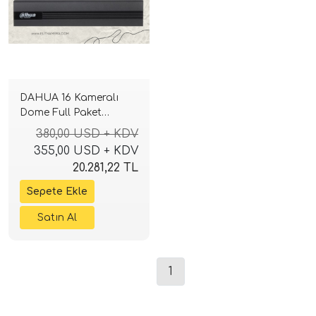
DAHUA 16 Kameralı
Dome Full Paket
Güvenlik Seti Sistemi
380,00 USD + KDV
355,00 USD + KDV
20.281,22 TL
1