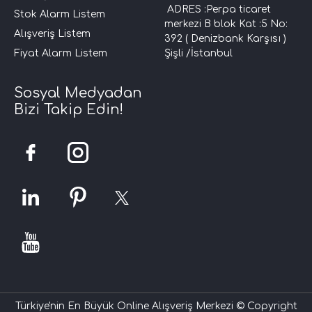
ADRES :Perpa ticaret
Stok Alarm Listem
merkezi B blok Kat :5 No:
Alışveriş Listem
392 ( Denizbank Karşısı )
Fiyat Alarm Listem
Şişli /İstanbul
Sosyal Medyadan
Bizi Takip Edin!
Türkiye'nin En Büyük Online Alışveriş Merkezi © Copyright