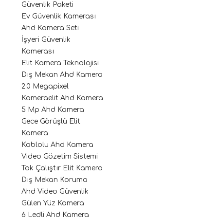
Güvenlik Paketi
Ev Güvenlik Kamerası
Ahd Kamera Seti
İşyeri Güvenlik
Kamerası
Elit Kamera Teknolojisi
Dış Mekan Ahd Kamera
2.0 Megapixel
Kameraelit Ahd Kamera
5 Mp Ahd Kamera
Gece Görüşlü Elit
Kamera
Kablolu Ahd Kamera
Video Gözetim Sistemi
Tak Çalıştır Elit Kamera
Dış Mekan Koruma
Ahd Video Güvenlik
Gülen Yüz Kamera
6 Ledli Ahd Kamera