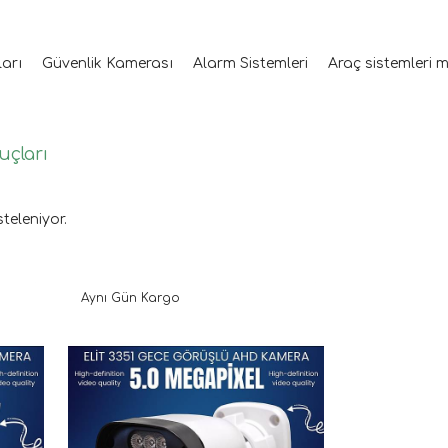
ları
Güvenlik Kamerası
Alarm Sistemleri
Araç sistemleri 
uçları
steleniyor.
Aynı Gün Kargo