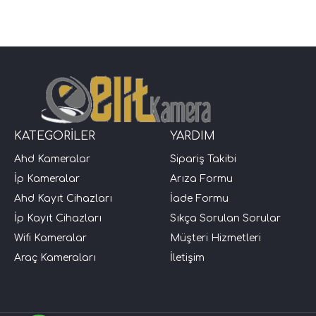
KATEGORİLER
YARDIM
Ahd Kameralar
Sipariş Takibi
İp Kameralar
Arıza Formu
Ahd Kayıt Cihazları
İade Formu
İp Kayıt Cihazları
Sıkça Sorulan Sorular
Wifi Kameralar
Müşteri Hizmetleri
Araç Kameraları
İletişim