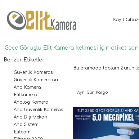
Kayıt Cihaz
'Gece Görüşlü Elit Kamera' kelimesi için etiket son
Benzer Etiketler
Bu aramada toplam
2
ürün li
Güvenlik Kamerası
Güvenlik Kameraları
Ahd Kamera
Aynı Gün Kargo
Elitkamera
Analog Kamera
Ahd Güvenlik Kamerası
Ahd Dış Mekan
Ahd Sistem
Elitcam