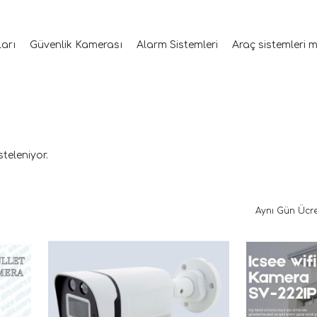
ları
Güvenlik Kamerası
Alarm Sistemleri
Araç sistemleri 
steleniyor.
Aynı Gün Ücre