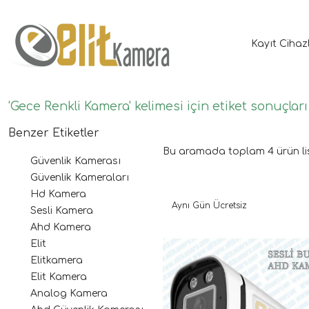
Kayıt Cihaz
'Gece Renkli Kamera' kelimesi için etiket sonuçları
Benzer Etiketler
Bu aramada toplam
4
ürün li
Güvenlik Kamerası
Güvenlik Kameraları
Hd Kamera
Aynı Gün Ücretsiz
Sesli Kamera
Ahd Kamera
Elit
Elitkamera
Elit Kamera
Analog Kamera