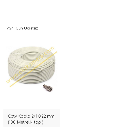
Aynı Gün Ücretsiz
Cctv Kablo 2+1 0.22 mm
(100 Metrelik top )