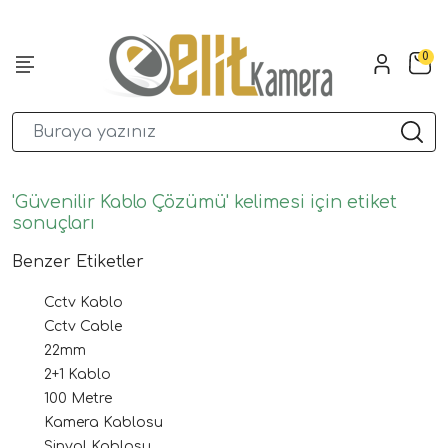
0
'Güvenilir Kablo Çözümü' kelimesi için etiket
sonuçları
Benzer Etiketler
Cctv Kablo
Cctv Cable
22mm
2+1 Kablo
100 Metre
Kamera Kablosu
Sinyal Kablosu