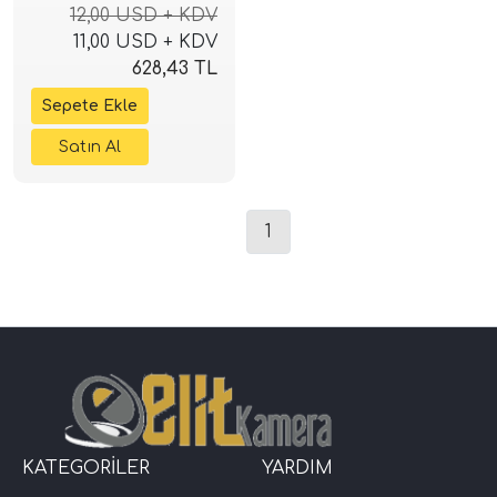
12,00 USD + KDV
11,00 USD + KDV
628,43 TL
1
KATEGORİLER
YARDIM