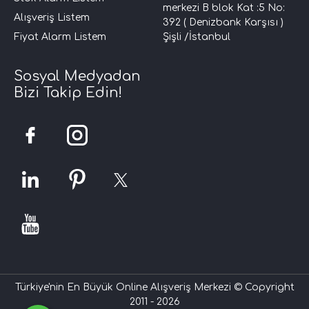
merkezi B blok Kat :5 No:
Alışveriş Listem
392 ( Denizbank Karşısı )
Fiyat Alarm Listem
Şişli /İstanbul
Sosyal Medyadan
Bizi Takip Edin!
Türkiye'nin En Büyük Online Alışveriş Merkezi © Copyright
2011 - 2026