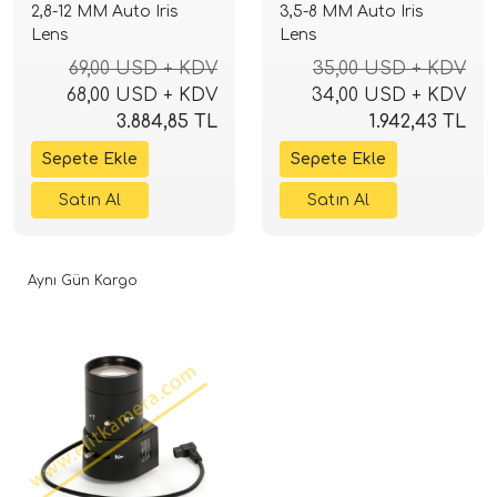
2,8-12 MM Auto Iris
3,5-8 MM Auto Iris
Lens
Lens
69,00 USD + KDV
35,00 USD + KDV
68,00 USD + KDV
34,00 USD + KDV
3.884,85 TL
1.942,43 TL
Aynı Gün Kargo