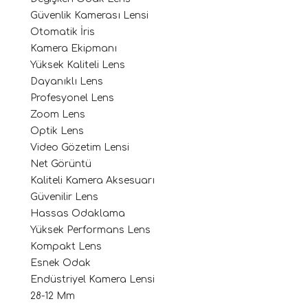
Güvenlik Kamerası Lensi
Otomatik İris
Kamera Ekipmanı
Yüksek Kaliteli Lens
Dayanıklı Lens
Profesyonel Lens
Zoom Lens
Optik Lens
Video Gözetim Lensi
Net Görüntü
Kaliteli Kamera Aksesuarı
Güvenilir Lens
Hassas Odaklama
Yüksek Performans Lens
Kompakt Lens
Esnek Odak
Endüstriyel Kamera Lensi
28-12 Mm