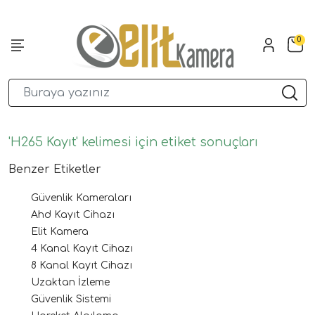
0
'H265 Kayıt' kelimesi için etiket sonuçları
Benzer Etiketler
Güvenlik Kameraları
Ahd Kayıt Cihazı
Elit Kamera
4 Kanal Kayıt Cihazı
8 Kanal Kayıt Cihazı
Uzaktan İzleme
Güvenlik Sistemi