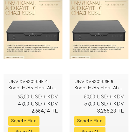
UNV XVR301-04F 4
UNV XVR301-08F 8
Kanal H265 Hibrit Ahd
Kanal H265 Hibrit Ahd
Tvı Cvı Sesli Dvr Kayıt
Tvı Cvı Sesli Dvr Kayıt
65,00 USD + KDV
80,00 USD + KDV
Cihazı
Cihazı
47,00 USD + KDV
57,00 USD + KDV
2.684,14 TL
3.255,23 TL