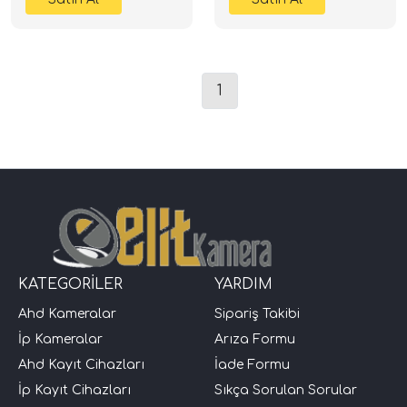
1
KATEGORİLER
YARDIM
Ahd Kameralar
Sipariş Takibi
İp Kameralar
Arıza Formu
Ahd Kayıt Cihazları
İade Formu
İp Kayıt Cihazları
Sıkça Sorulan Sorular