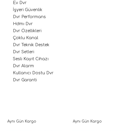
Ev Dvr
İşyeri Güvenlik
Dvr Performans
Hdmı Dvr
Dvr Özellikleri
Çoklu Kanal
Dvr Teknik Destek
Dvr Setleri
Sesli Kayıt Cihazı
Dvr Alarm
Kullanıcı Dostu Dvr
Dvr Garanti
Aynı Gün Kargo
Aynı Gün Kargo