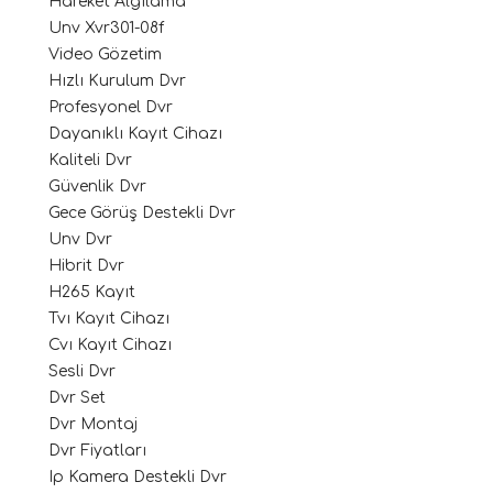
Hareket Algılama
Unv Xvr301-08f
Video Gözetim
Hızlı Kurulum Dvr
Profesyonel Dvr
Dayanıklı Kayıt Cihazı
Kaliteli Dvr
Güvenlik Dvr
Gece Görüş Destekli Dvr
Unv Dvr
Hibrit Dvr
H265 Kayıt
Tvı Kayıt Cihazı
Cvı Kayıt Cihazı
Sesli Dvr
Dvr Set
Dvr Montaj
Dvr Fiyatları
Ip Kamera Destekli Dvr