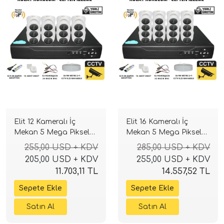
Elit 12 Kameralı İç
Elit 16 Kameralı İç
Mekan 5 Mega Piksel
Mekan 5 Mega Piksel
Sony Lensli Full Paket
Sony Lensli Full Paket
255,00 USD + KDV
285,00 USD + KDV
Güvenlik Sistemi
Güvenlik Sistemi
205,00 USD + KDV
255,00 USD + KDV
11.703,11 TL
14.557,52 TL