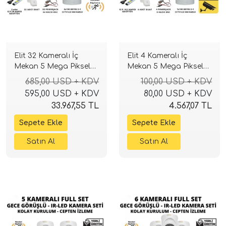
Elit 32 Kameralı İç
Elit 4 Kameralı İç
Mekan 5 Mega Piksel
Mekan 5 Mega Piksel
Sony Lensli Full Paket
Sony Lensli Full Paket
685,00 USD + KDV
100,00 USD + KDV
Güvenlik Sistemi
Güvenlik Sistemi
595,00 USD + KDV
80,00 USD + KDV
33.967,55 TL
4.567,07 TL