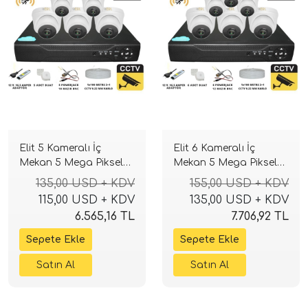
Elit 5 Kameralı İç
Elit 6 Kameralı İç
Mekan 5 Mega Piksel
Mekan 5 Mega Piksel
Sony Lensli Full Paket
Sony Lensli Full Paket
135,00 USD + KDV
155,00 USD + KDV
Güvenlik Sistemi
Güvenlik Sistemi
115,00 USD + KDV
135,00 USD + KDV
6.565,16 TL
7.706,92 TL