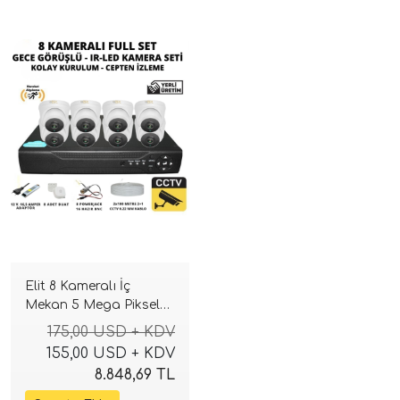
Elit 8 Kameralı İç
Mekan 5 Mega Piksel
Sony Lensli Full Paket
175,00 USD + KDV
Güvenlik Sistemi
155,00 USD + KDV
8.848,69 TL