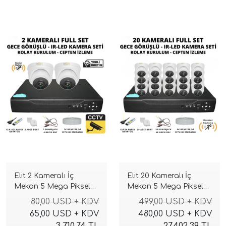
Elit 2 Kameralı İç
Elit 20 Kameralı İç
Mekan 5 Mega Piksel
Mekan 5 Mega Piksel
Sony Lensli Full Paket
Sony Lensli Full Paket
80,00 USD + KDV
499,00 USD + KDV
Güvenlik Sistemi
Güvenlik Sistemi
65,00 USD + KDV
480,00 USD + KDV
3.710,74 TL
27.402,39 TL