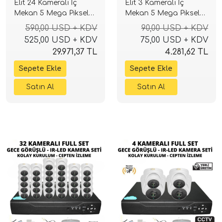
Elit 24 Kameralı İç
Elit 3 Kameralı İç
Mekan 5 Mega Piksel
Mekan 5 Mega Piksel
Sony Lensli Full Paket
Sony Lensli Full Paket
590,00 USD + KDV
90,00 USD + KDV
Güvenlik Sistemi
Güvenlik Sistemi
525,00 USD + KDV
75,00 USD + KDV
29.971,37 TL
4.281,62 TL