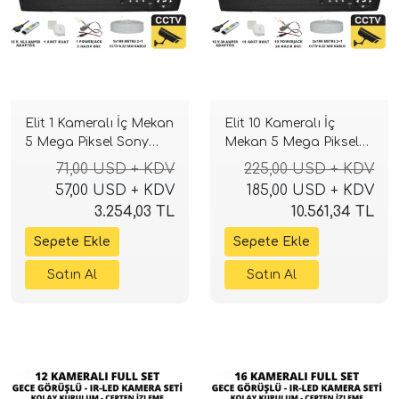
Elit 1 Kameralı İç Mekan
Elit 10 Kameralı İç
5 Mega Piksel Sony
Mekan 5 Mega Piksel
Lensli Full Paket
Sony Lensli Full Paket
71,00 USD + KDV
225,00 USD + KDV
Güvenlik Sistemi
Güvenlik Sistemi
57,00 USD + KDV
185,00 USD + KDV
3.254,03 TL
10.561,34 TL