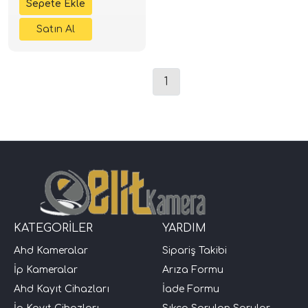
1
KATEGORİLER
YARDIM
Ahd Kameralar
Sipariş Takibi
İp Kameralar
Arıza Formu
Ahd Kayıt Cihazları
İade Formu