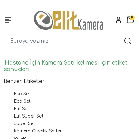
0
'Hastane İçin Kamera Seti' kelimesi için etiket
sonuçları
Benzer Etiketler
Eko Set
Eco Set
Elit Set
Elit Süper Set
Süper Set
Kamera Güvelik Setleri
İp Set