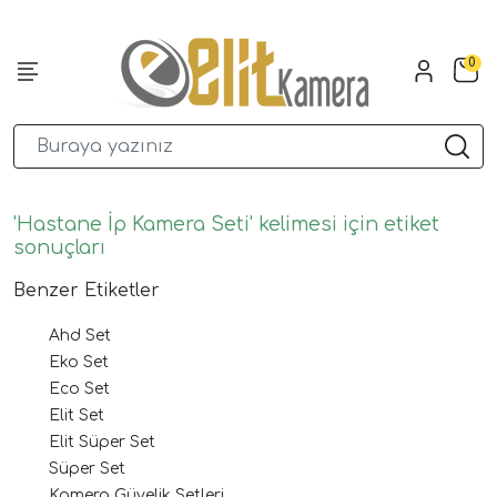
0
'Hastane İp Kamera Seti' kelimesi için etiket
sonuçları
Benzer Etiketler
Ahd Set
Eko Set
Eco Set
Elit Set
Elit Süper Set
Süper Set
Kamera Güvelik Setleri