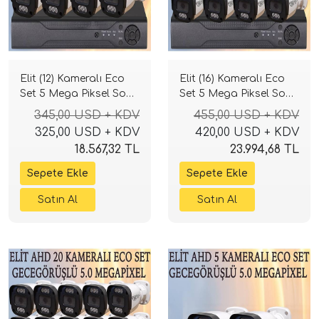
Elit (12) Kameralı Eco
Elit (16) Kameralı Eco
Set 5 Mega Piksel Sony
Set 5 Mega Piksel Sony
Lensli Full HD Gece
Lensli Full HD Gece
345,00 USD + KDV
455,00 USD + KDV
Görüşlü Güvenlik
Görüşlü Güvenlik
325,00 USD + KDV
420,00 USD + KDV
Kamerası Sistemi
Kamerası Sistemi
18.567,32 TL
23.994,68 TL