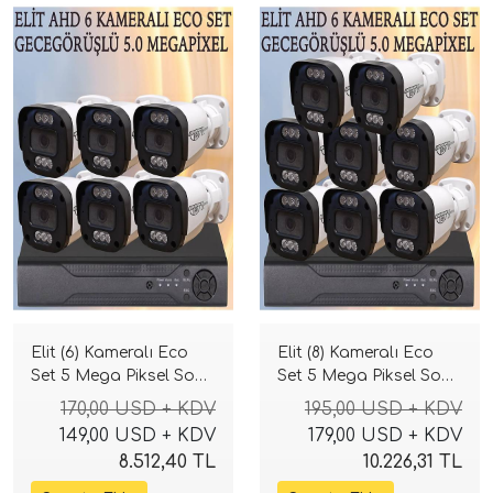
Elit (6) Kameralı Eco
Elit (8) Kameralı Eco
Set 5 Mega Piksel Sony
Set 5 Mega Piksel Sony
Lensli Full HD Gece
Lensli Full HD Gece
170,00 USD + KDV
195,00 USD + KDV
Görüşlü Güvenlik
Görüşlü Güvenlik
149,00 USD + KDV
179,00 USD + KDV
Kamerası Sistemi
Kamerası Sistemi
8.512,40 TL
10.226,31 TL