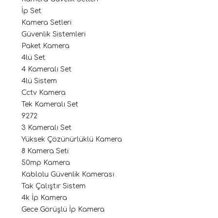
İp Set
Kamera Setleri
Güvenlik Sistemleri
Paket Kamera
4lü Set
4 Kameralı Set
4lü Sistem
Cctv Kamera
Tek Kameralı Set
9272
3 Kameralı Set
Yüksek Çözünürlüklü Kamera
8 Kamera Seti
50mp Kamera
Kablolu Güvenlik Kamerası
Tak Çalıştır Sistem
4k İp Kamera
Gece Görüşlü İp Kamera