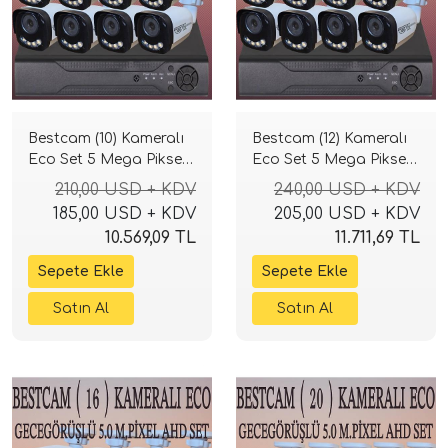
Bestcam (10) Kameralı
Bestcam (12) Kameralı
Eco Set 5 Mega Piksel
Eco Set 5 Mega Piksel
Sony Lensli Full HD
Sony Lensli Full HD
210,00 USD + KDV
240,00 USD + KDV
Gece Görüşlü Güvenlik
Gece Görüşlü Güvenlik
185,00 USD + KDV
205,00 USD + KDV
Kamerası Sistemi
Kamerası Sistemi
10.569,09 TL
11.711,69 TL