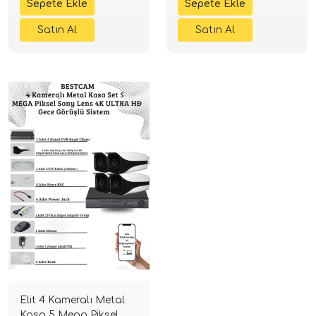
Elit 4 Kameralı Metal
Kasa 5 Mega Piksel