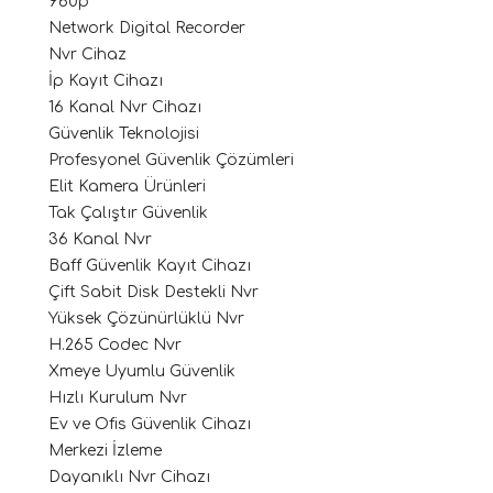
960p
Network Digital Recorder
Nvr Cihaz
İp Kayıt Cihazı
16 Kanal Nvr Cihazı
Güvenlik Teknolojisi
Profesyonel Güvenlik Çözümleri
Elit Kamera Ürünleri
Tak Çalıştır Güvenlik
36 Kanal Nvr
Baff Güvenlik Kayıt Cihazı
Çift Sabit Disk Destekli Nvr
Yüksek Çözünürlüklü Nvr
H.265 Codec Nvr
Xmeye Uyumlu Güvenlik
Hızlı Kurulum Nvr
Ev ve Ofis Güvenlik Cihazı
Merkezi İzleme
Dayanıklı Nvr Cihazı