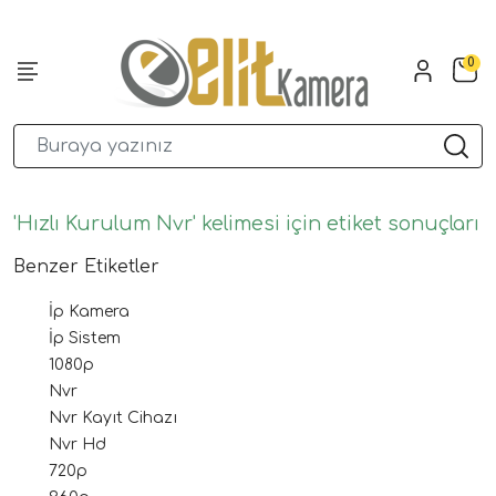
0
'Hızlı Kurulum Nvr' kelimesi için etiket sonuçları
Benzer Etiketler
İp Kamera
İp Sistem
1080p
Nvr
Nvr Kayıt Cihazı
Nvr Hd
720p