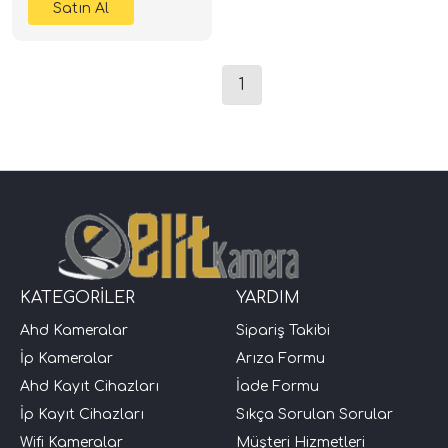
1
KATEGORİLER
YARDIM
Ahd Kameralar
Sipariş Takibi
İp Kameralar
Arıza Formu
Ahd Kayıt Cihazları
İade Formu
İp Kayıt Cihazları
Sıkça Sorulan Sorular
Wifi Kameralar
Müşteri Hizmetleri