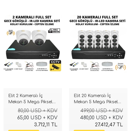
Elit 2 Kameralı İç
Elit 20 Kameralı İç
Mekan 5 Mega Piksel
Mekan 5 Mega Piksel
Sony Lensli Full Paket
Sony Lensli Full Paket
80,00 USD + KDV
499,00 USD + KDV
Güvenlik Sistemi
Güvenlik Sistemi
65,00 USD + KDV
480,00 USD + KDV
3.712,11 TL
27.412,47 TL