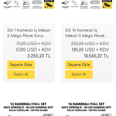
Elit 1 Kameralı İç Mekan
Elit 10 Kameralı İç
5 Mega Piksel Sony
Mekan 5 Mega Piksel
Lensli Full Paket
Sony Lensli Full Paket
71,00 USD + KDV
225,00 USD + KDV
Güvenlik Sistemi
Güvenlik Sistemi
57,00 USD + KDV
185,00 USD + KDV
3.255,23 TL
10.565,22 TL