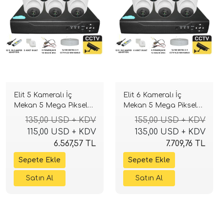
Elit 5 Kameralı İç
Elit 6 Kameralı İç
Mekan 5 Mega Piksel
Mekan 5 Mega Piksel
Sony Lensli Full Paket
Sony Lensli Full Paket
135,00 USD + KDV
155,00 USD + KDV
Güvenlik Sistemi
Güvenlik Sistemi
115,00 USD + KDV
135,00 USD + KDV
6.567,57 TL
7.709,76 TL