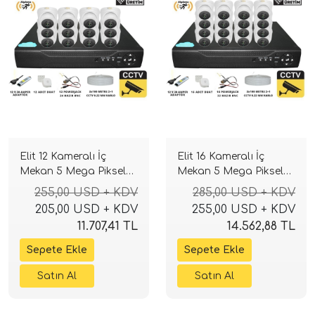
Elit 12 Kameralı İç
Elit 16 Kameralı İç
Mekan 5 Mega Piksel
Mekan 5 Mega Piksel
Sony Lensli Full Paket
Sony Lensli Full Paket
255,00 USD + KDV
285,00 USD + KDV
Güvenlik Sistemi
Güvenlik Sistemi
205,00 USD + KDV
255,00 USD + KDV
11.707,41 TL
14.562,88 TL