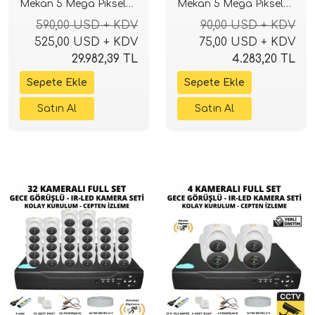
Mekan 5 Mega Piksel
Mekan 5 Mega Piksel
Sony Lensli Full Paket
Sony Lensli Full Paket
590,00 USD + KDV
90,00 USD + KDV
Güvenlik Sistemi
Güvenlik Sistemi
525,00 USD + KDV
75,00 USD + KDV
29.982,39 TL
4.283,20 TL