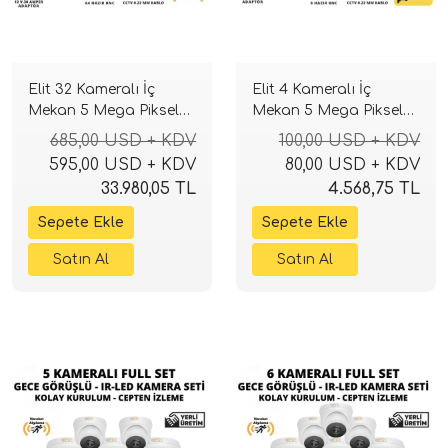
Elit 32 Kameralı İç
Elit 4 Kameralı İç
Mekan 5 Mega Piksel
Mekan 5 Mega Piksel
Sony Lensli Full Paket
Sony Lensli Full Paket
685,00 USD + KDV
100,00 USD + KDV
Güvenlik Sistemi
Güvenlik Sistemi
595,00 USD + KDV
80,00 USD + KDV
33.980,05 TL
4.568,75 TL