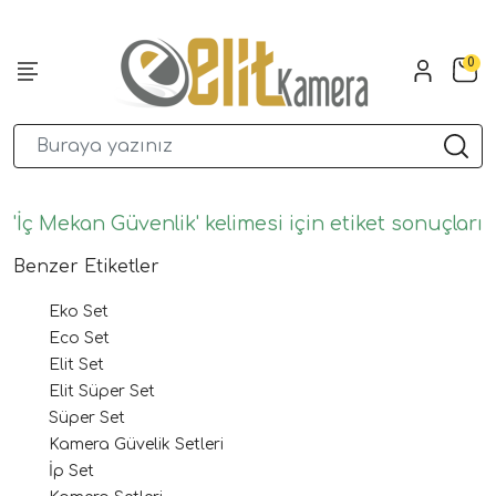
0
'İç Mekan Güvenlik' kelimesi için etiket sonuçları
Benzer Etiketler
Eko Set
Eco Set
Elit Set
Elit Süper Set
Süper Set
Kamera Güvelik Setleri
İp Set