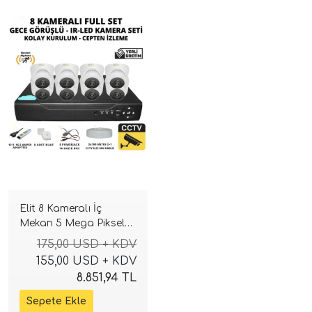
Elit 8 Kameralı İç
Mekan 5 Mega Piksel
Sony Lensli Full Paket
175,00 USD + KDV
Güvenlik Sistemi
155,00 USD + KDV
8.851,94 TL