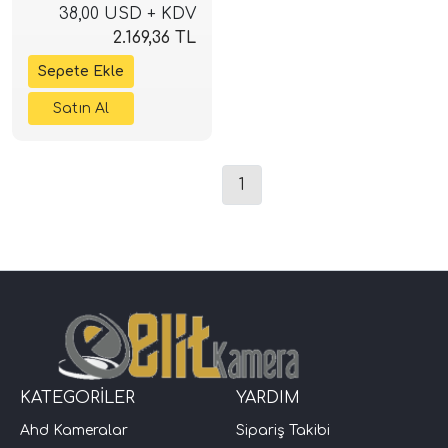
38,00 USD + KDV
2.169,36 TL
1
KATEGORİLER
YARDIM
Ahd Kameralar
Sipariş Takibi