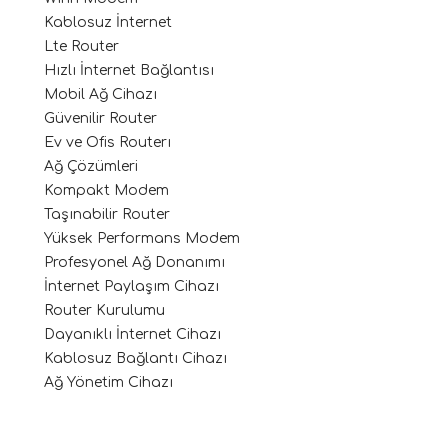
Kablosuz İnternet
Lte Router
Hızlı İnternet Bağlantısı
Mobil Ağ Cihazı
Güvenilir Router
Ev ve Ofis Routerı
Ağ Çözümleri
Kompakt Modem
Taşınabilir Router
Yüksek Performans Modem
Profesyonel Ağ Donanımı
İnternet Paylaşım Cihazı
Router Kurulumu
Dayanıklı İnternet Cihazı
Kablosuz Bağlantı Cihazı
Ağ Yönetim Cihazı