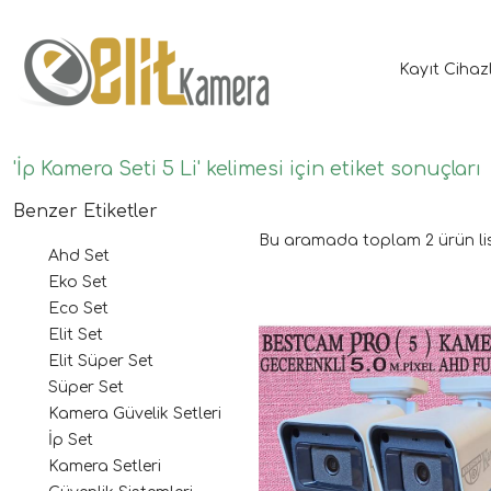
Kayıt Cihaz
'İp Kamera Seti 5 Li' kelimesi için etiket sonuçları
Benzer Etiketler
Bu aramada toplam
2
ürün li
Ahd Set
Eko Set
Eco Set
Elit Set
Elit Süper Set
Süper Set
Kamera Güvelik Setleri
İp Set
Kamera Setleri