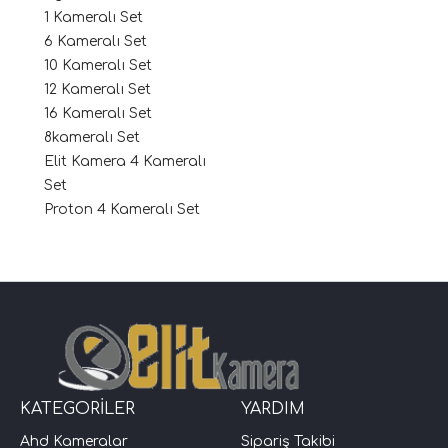
1 Kameralı Set
6 Kameralı Set
10 Kameralı Set
12 Kameralı Set
16 Kameralı Set
8kameralı Set
Elit Kamera 4 Kameralı
Set
Proton 4 Kameralı Set
KATEGORİLER
YARDIM
Ahd Kameralar
Sipariş Takibi