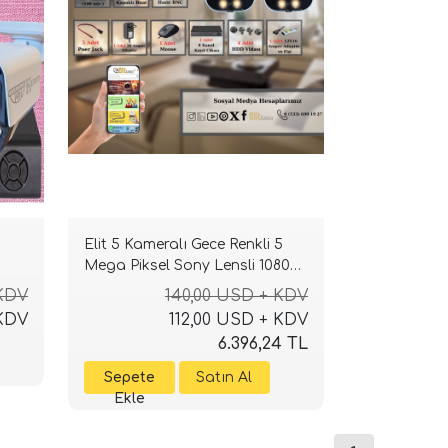
Elit 5 Kameralı Gece Renkli 5
Mega Piksel Sony Lensli 1080P
Full HD Güvenlik Sistemi
 KDV
140,00 USD + KDV
 KDV
112,00 USD + KDV
6.396,24 TL