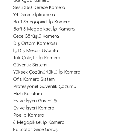
Balıkgöz Kamera
Sesli 360 Derece Kamera
94 Derece İpkamera
Baff 8megapixel İp Kamera
Baff 8 Megapiksel İp Kamera
Gece Görüşlü Kamera
Dış Ortam Kamerası
İç Dış Mekan Uyumlu
Tak Çalıştır İp Kamera
Güvenlik Sistemi
Yüksek Çözünürlüklü İp Kamera
Ofis Kamera Sistemi
Profesyonel Güvenlik Çözümü
Hızlı Kurulum
Ev ve İşyeri Güvenliği
Ev ve İşyeri Kamera
Poe İp Kamera
8 Megapiksel İp Kamera
Fullcolor Gece Görüş