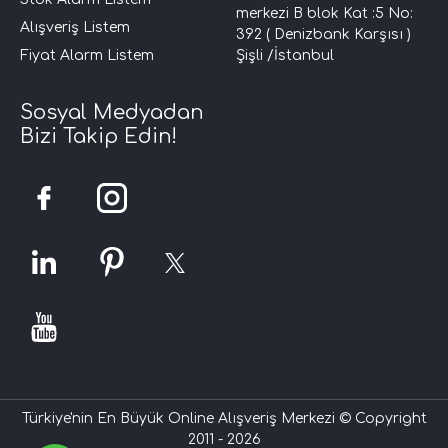
merkezi B blok Kat :5 No:
Alışveriş Listem
392 ( Denizbank Karşısı )
Fiyat Alarm Listem
Şişli /İstanbul
Sosyal Medyadan
Bizi Takip Edin!
Türkiye'nin En Büyük Online Alışveriş Merkezi © Copyright
2011 - 2026