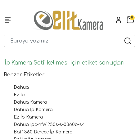
0
'İp Kamera Seti' kelimesi için etiket sonuçları
Benzer Etiketler
Dahua
Ez İp
Dahua Kamera
Dahua İp Kamera
Ez İp Kamera
Dahua Ipc-hfw1230s-s-0360b-s4
Baff 360 Derece İp Kamera