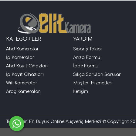
KATEGORİLER
YARDIM
Ahd Kameralar
Sipariş Takibi
İp Kameralar
Arıza Formu
Ahd Kayıt Cihazları
İade Formu
İp Kayıt Cihazları
Sıkça Sorulan Sorular
Wifi Kameralar
Müşteri Hizmetleri
Araç Kameraları
İletişim
Türkiye'nin En Büyük Online Alışveriş Merkezi © Copyright 201