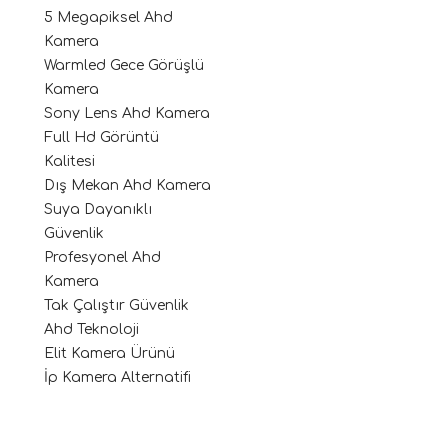
5 Megapiksel Ahd
Kamera
Warmled Gece Görüşlü
Kamera
Sony Lens Ahd Kamera
Full Hd Görüntü
Kalitesi
Dış Mekan Ahd Kamera
Suya Dayanıklı
Güvenlik
Profesyonel Ahd
Kamera
Tak Çalıştır Güvenlik
Ahd Teknoloji
Elit Kamera Ürünü
İp Kamera Alternatifi