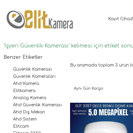
Kayıt Cihaz
'İşyeri Güvenlik Kamerası' kelimesi için etiket son
Benzer Etiketler
Bu aramada toplam
3
ürün li
Güvenlik Kamerası
Güvenlik Kameraları
Ahd Kamera
Aynı Gün Kargo
Elitkamera
Analog Kamera
Ahd Güvenlik Kamerası
Ahd Dış Mekan
Ahd Sistem
Elitcam