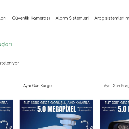
ları
Güvenlik Kamerası
Alarm Sistemleri
Araç sistemleri 
uçları
steleniyor.
Aynı Gün Kargo
Aynı Gün Kar