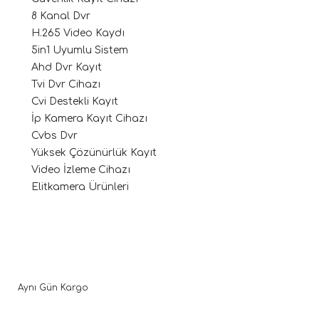
8 Kanal Dvr
H.265 Video Kaydı
5in1 Uyumlu Sistem
Ahd Dvr Kayıt
Tvi Dvr Cihazı
Cvi Destekli Kayıt
İp Kamera Kayıt Cihazı
Cvbs Dvr
Yüksek Çözünürlük Kayıt
Video İzleme Cihazı
Elitkamera Ürünleri
Aynı Gün Kargo