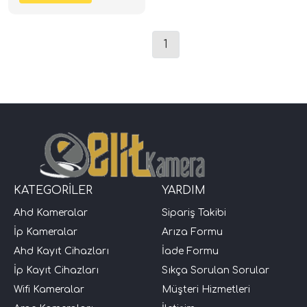
1
KATEGORİLER
YARDIM
Ahd Kameralar
Sipariş Takibi
İp Kameralar
Arıza Formu
Ahd Kayıt Cihazları
İade Formu
İp Kayıt Cihazları
Sıkça Sorulan Sorular
Wifi Kameralar
Müşteri Hizmetleri