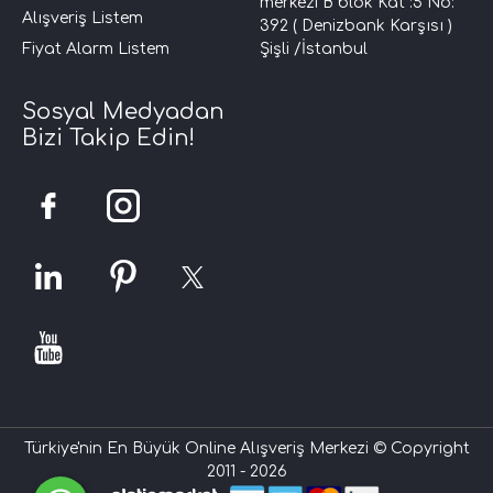
merkezi B blok Kat :5 No:
Alışveriş Listem
392 ( Denizbank Karşısı )
Fiyat Alarm Listem
Şişli /İstanbul
Sosyal Medyadan
Bizi Takip Edin!
Türkiye'nin En Büyük Online Alışveriş Merkezi © Copyright
2011 - 2026