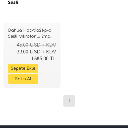
Dahua Hac-t1a21-p-a
Sesli Mikrofonlu 2mp
3.6mm Dome Kamera
45,00 USD + KDV
33,00 USD + KDV
1.885,30 TL
1