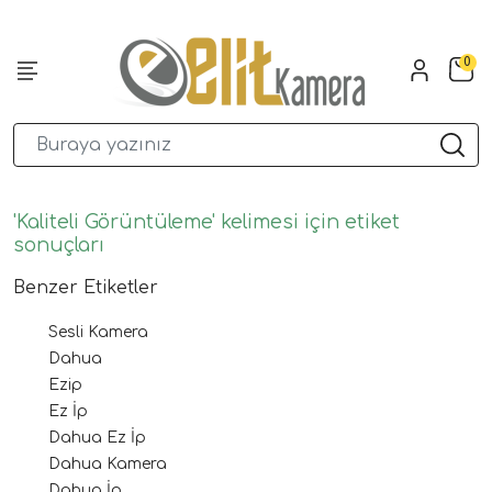
0
'Kaliteli Görüntüleme' kelimesi için etiket
sonuçları
Benzer Etiketler
Sesli Kamera
Dahua
Ezip
Ez İp
Dahua Ez İp
Dahua Kamera
Dahua İp