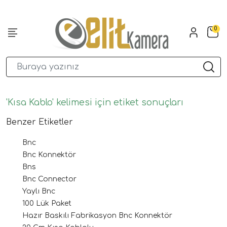
0
'Kısa Kablo' kelimesi için etiket sonuçları
Benzer Etiketler
Bnc
Bnc Konnektör
Bns
Bnc Connector
Yaylı Bnc
100 Lük Paket
Hazır Baskılı Fabrikasyon Bnc Konnektör