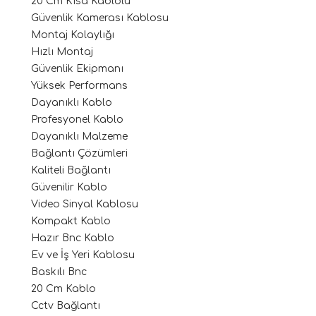
20 Cm Kısa Kablolu
Güvenlik Kamerası Kablosu
Montaj Kolaylığı
Hızlı Montaj
Güvenlik Ekipmanı
Yüksek Performans
Dayanıklı Kablo
Profesyonel Kablo
Dayanıklı Malzeme
Bağlantı Çözümleri
Kaliteli Bağlantı
Güvenilir Kablo
Video Sinyal Kablosu
Kompakt Kablo
Hazır Bnc Kablo
Ev ve İş Yeri Kablosu
Baskılı Bnc
20 Cm Kablo
Cctv Bağlantı