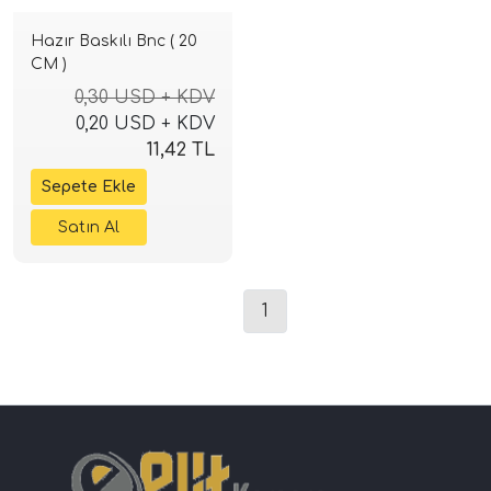
Hazır Baskılı Bnc ( 20
CM )
0,30 USD + KDV
0,20 USD + KDV
11,42 TL
1