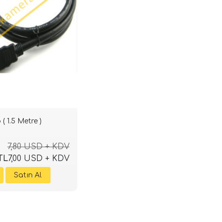
 1.5 Metre )
7,80 USD + KDV
TL
7,00 USD + KDV