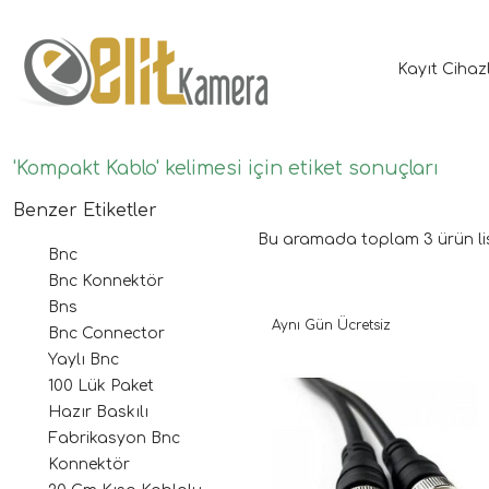
Kayıt Cihaz
'Kompakt Kablo' kelimesi için etiket sonuçları
Benzer Etiketler
Bu aramada toplam
3
ürün li
Bnc
Bnc Konnektör
Bns
Aynı Gün Ücretsiz
Bnc Connector
Yaylı Bnc
100 Lük Paket
Hazır Baskılı
Fabrikasyon Bnc
Konnektör