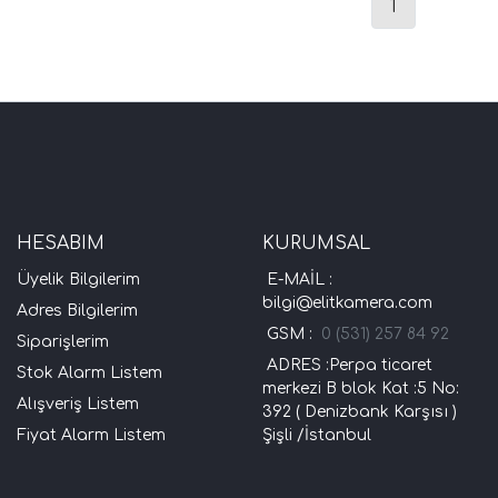
1
HESABIM
KURUMSAL
Üyelik Bilgilerim
E-MAİL :
bilgi@elitkamera.com
Adres Bilgilerim
GSM :
0 (531) 257 84 92
Siparişlerim
ADRES :Perpa ticaret
Stok Alarm Listem
merkezi B blok Kat :5 No:
Alışveriş Listem
392 ( Denizbank Karşısı )
Fiyat Alarm Listem
Şişli /İstanbul