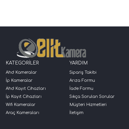
KATEGORİLER
YARDIM
Ahd Kameralar
Sipariş Takibi
İp Kameralar
Arıza Formu
Ahd Kayıt Cihazları
İade Formu
İp Kayıt Cihazları
Sıkça Sorulan Sorular
Wifi Kameralar
Müşteri Hizmetleri
Araç Kameraları
İletişim