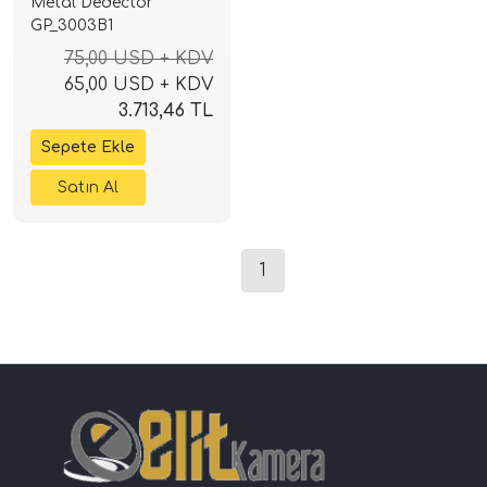
Metal Dedectör
GP_3003B1
75,00 USD + KDV
65,00 USD + KDV
3.713,46 TL
1