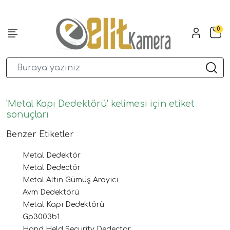
0
'Metal Kapı Dedektörü' kelimesi için etiket
sonuçları
Benzer Etiketler
Metal Dedektör
Metal Dedectör
Metal Altın Gümüş Arayıcı
Avm Dedektörü
Metal Kapı Dedektörü
Gp3003b1
Hand Held Security Dedector