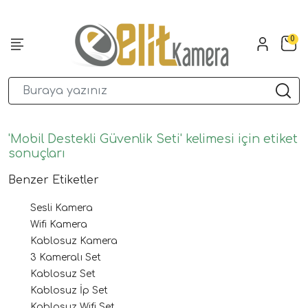
0
'Mobil Destekli Güvenlik Seti' kelimesi için etiket
sonuçları
Benzer Etiketler
Sesli Kamera
Wifi Kamera
Kablosuz Kamera
3 Kameralı Set
Kablosuz Set
Kablosuz İp Set
Kablosuz Wifi Set