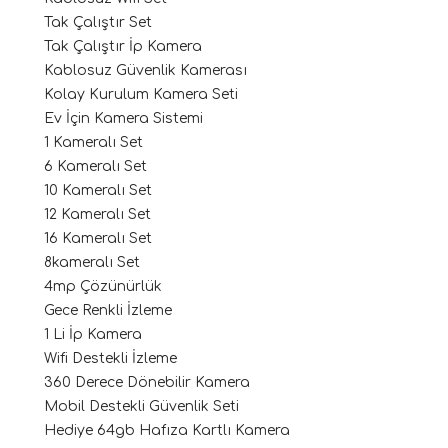
Tak Çalıştır Set
Tak Çalıştır İp Kamera
Kablosuz Güvenlik Kamerası
Kolay Kurulum Kamera Seti
Ev İçin Kamera Sistemi
1 Kameralı Set
6 Kameralı Set
10 Kameralı Set
12 Kameralı Set
16 Kameralı Set
8kameralı Set
4mp Çözünürlük
Gece Renkli İzleme
1 Li İp Kamera
Wifi Destekli İzleme
360 Derece Dönebilir Kamera
Mobil Destekli Güvenlik Seti
Hediye 64gb Hafıza Kartlı Kamera