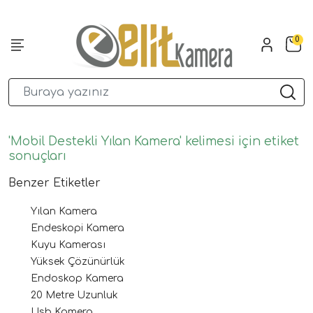
0
'Mobil Destekli Yılan Kamera' kelimesi için etiket
sonuçları
Benzer Etiketler
Yılan Kamera
Endeskopi Kamera
Kuyu Kamerası
Yüksek Çözünürlük
Endoskop Kamera
20 Metre Uzunluk
Usb Kamera