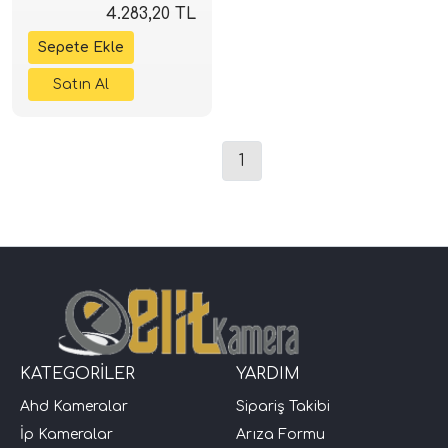
4.283,20 TL
1
KATEGORİLER
YARDIM
Ahd Kameralar
Sipariş Takibi
İp Kameralar
Arıza Formu