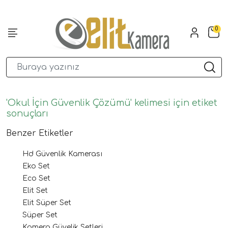
0
'Okul İçin Güvenlik Çözümü' kelimesi için etiket
sonuçları
Benzer Etiketler
Hd Güvenlik Kamerası
Eko Set
Eco Set
Elit Set
Elit Süper Set
Süper Set
Kamera Güvelik Setleri