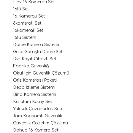
Unv 16 Kameralı Set
16lü Set
16 Kameralı Set
8kameralı Set
16kameralı Set
16lü Sistem
Dome Kamera Sistemi
Gece Görüşlü Dome Seti
Dvr Kayıt Cihazlı Set
Fabrika Güvenliği
Okul İçin Güvenlik Çözümü
Ofis Kamerası Paketi
Depo İzleme Sistemi
Bina Kamera Sistemi
Kurulum Kolay Set
Yüksek Çözünürlük Seti
Tam Kapsamlı Güvenlik
Güvenlik Gözetim Çözümü
Dahua 16 Kamera Seti