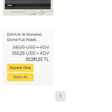
DAHUA 16 Kameralı
Dome Full Paket
Güvenlik Seti Sistemi
380,00 USD + KDV
355,00 USD + KDV
20.281,22 TL
1