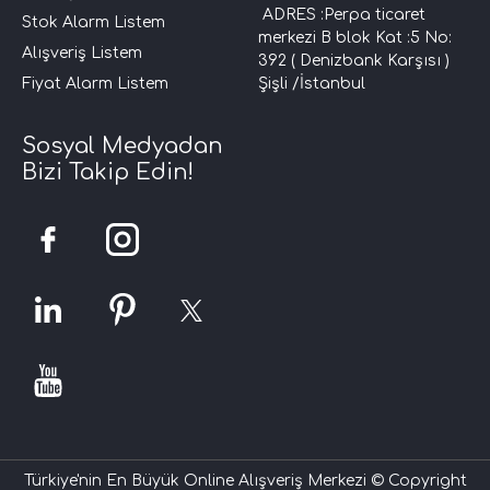
ADRES :Perpa ticaret
Stok Alarm Listem
merkezi B blok Kat :5 No:
Alışveriş Listem
392 ( Denizbank Karşısı )
Fiyat Alarm Listem
Şişli /İstanbul
Sosyal Medyadan
Bizi Takip Edin!
Türkiye'nin En Büyük Online Alışveriş Merkezi © Copyright