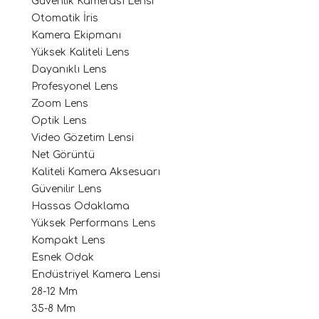
Güvenlik Kamerası Lensi
Otomatik İris
Kamera Ekipmanı
Yüksek Kaliteli Lens
Dayanıklı Lens
Profesyonel Lens
Zoom Lens
Optik Lens
Video Gözetim Lensi
Net Görüntü
Kaliteli Kamera Aksesuarı
Güvenilir Lens
Hassas Odaklama
Yüksek Performans Lens
Kompakt Lens
Esnek Odak
Endüstriyel Kamera Lensi
28-12 Mm
35-8 Mm