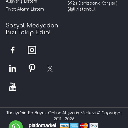
Alışveriş Listem
392 ( Denizbank Karşısı )
Fiyat Alarm Listem
Şişli /İstanbul
Sosyal Medyadan
Bizi Takip Edin!
Türkiye'nin En Büyük Online Alışveriş Merkezi © Copyright
2011 - 2026