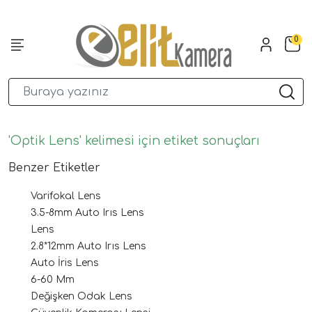
0
'Optik Lens' kelimesi için etiket sonuçları
Benzer Etiketler
Varifokal Lens
3.5-8mm Auto Irıs Lens
Lens
2.8*12mm Auto Irıs Lens
Auto İris Lens
6-60 Mm
Değişken Odak Lens