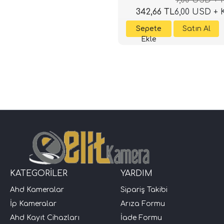
342,66 TL
6,00 USD +
KATEGORİLER
YARDIM
Ahd Kameralar
Sipariş Takibi
İp Kameralar
Arıza Formu
Ahd Kayıt Cihazları
İade Formu