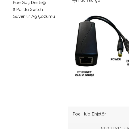
Aynı Gün Kargo
Poe Güç Desteği
8 Portlu Switch
Güvenilir Ağ Çözümü
Poe Hub Enjetör
9,00 USD +