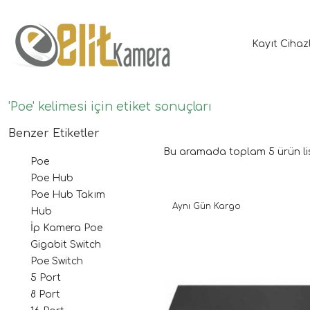
Kayıt Cihaz
'Poe' kelimesi için etiket sonuçları
Benzer Etiketler
Bu aramada toplam
5
ürün li
Poe
Poe Hub
Poe Hub Takım
Aynı Gün Kargo
Hub
İp Kamera Poe
Gigabit Switch
Poe Switch
5 Port
8 Port