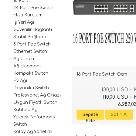
16 Port
24 Port Poe Switch
Hızlı Kurulum
İş Yeri Ağı
Güvenilir Bağlantı
Stabil Bağlantı
8 Port Poe Switch
Ethernet Switch
Ağ Cihazı
Ağ Ekipmanı
Kompakt Switch
16 Port Poe Switch Oem
Ev Ağı
Dayanıklı Switch
130,00 USD +
Profesyonel Ağ Cihazı
110,00 USD +
Uygun Fiyatlı Switch
6.282,0
Kablolu Ağ
Yüksek Performans
Switch
Kolay Ağ Yönetimi