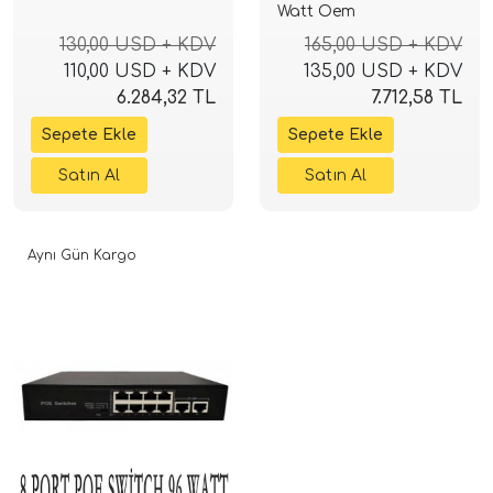
Watt Oem
130,00 USD + KDV
165,00 USD + KDV
110,00 USD + KDV
135,00 USD + KDV
6.284,32 TL
7.712,58 TL
Aynı Gün Kargo