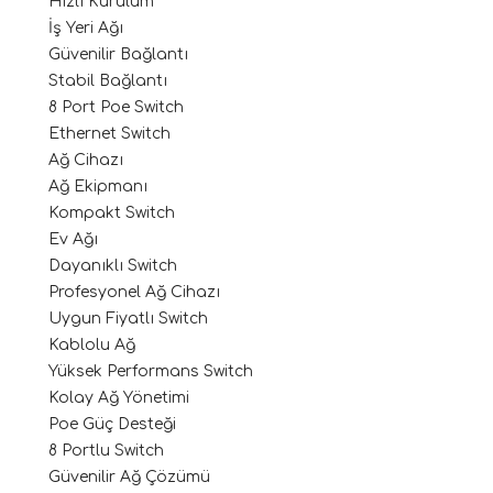
Hızlı Kurulum
İş Yeri Ağı
Güvenilir Bağlantı
Stabil Bağlantı
8 Port Poe Switch
Ethernet Switch
Ağ Cihazı
Ağ Ekipmanı
Kompakt Switch
Ev Ağı
Dayanıklı Switch
Profesyonel Ağ Cihazı
Uygun Fiyatlı Switch
Kablolu Ağ
Yüksek Performans Switch
Kolay Ağ Yönetimi
Poe Güç Desteği
8 Portlu Switch
Güvenilir Ağ Çözümü