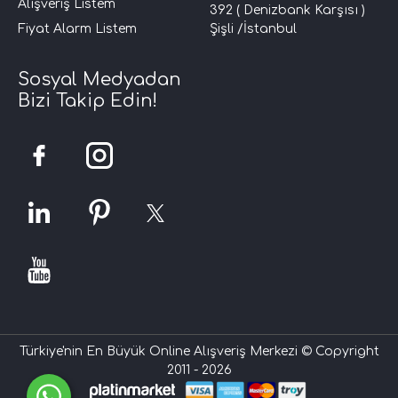
Alışveriş Listem
392 ( Denizbank Karşısı )
Fiyat Alarm Listem
Şişli /İstanbul
Sosyal Medyadan
Bizi Takip Edin!
Türkiye'nin En Büyük Online Alışveriş Merkezi © Copyright
2011 - 2026