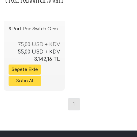
8 Port Poe Switch Oem
75,00 USD + KDV
55,00 USD + KDV
3.142,16 TL
1