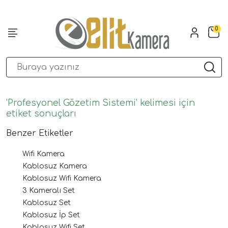
0
'Profesyonel Gözetim Sistemi' kelimesi için
etiket sonuçları
Benzer Etiketler
Wifi Kamera
Kablosuz Kamera
Kablosuz Wifi Kamera
3 Kameralı Set
Kablosuz Set
Kablosuz İp Set
Kablosuz Wifi Set