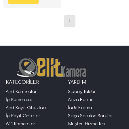
1
KATEGORİLER
YARDIM
Ahd Kameralar
Sipariş Takibi
İp Kameralar
Arıza Formu
Ahd Kayıt Cihazları
İade Formu
İp Kayıt Cihazları
Sıkça Sorulan Sorular
Wifi Kameralar
Müşteri Hizmetleri