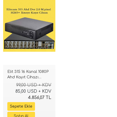
Elit 315 16 Kanal 1080P
Ahd Kayıt Cihazı
Xmeye Yüz Tanıma
99,00 USD + KDV
85,00 USD + KDV
4.856,07 TL