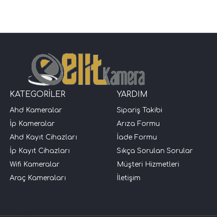
KATEGORİLER
YARDIM
Ahd Kameralar
Sipariş Takibi
İp Kameralar
Arıza Formu
Ahd Kayıt Cihazları
İade Formu
İp Kayıt Cihazları
Sıkça Sorulan Sorular
Wifi Kameralar
Müşteri Hizmetleri
Araç Kameraları
İletişim