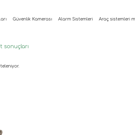
ları
Güvenlik Kamerası
Alarm Sistemleri
Araç sistemleri 
et sonuçları
teleniyor.