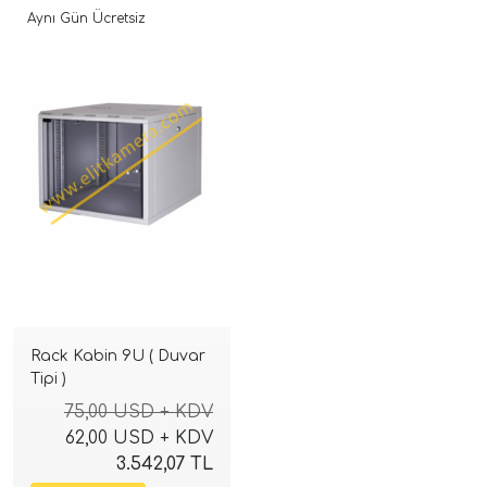
Aynı Gün Ücretsiz
Rack Kabin 9U ( Duvar
Tipi )
75,00 USD + KDV
62,00 USD + KDV
3.542,07 TL