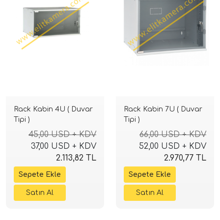
Rack Kabin 4U ( Duvar
Rack Kabin 7U ( Duvar
Tipi )
Tipi )
45,00 USD + KDV
66,00 USD + KDV
37,00 USD + KDV
52,00 USD + KDV
2.113,82 TL
2.970,77 TL