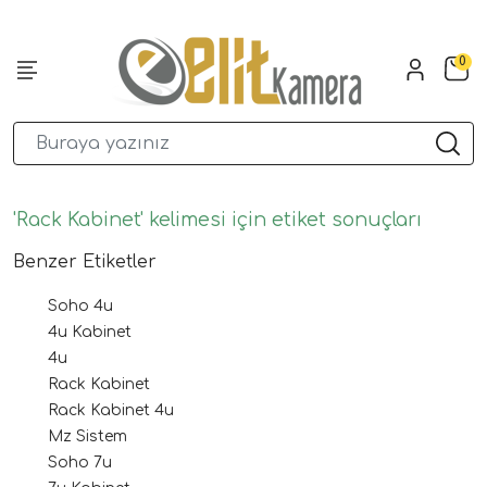
0
'Rack Kabinet' kelimesi için etiket sonuçları
Benzer Etiketler
Soho 4u
4u Kabinet
4u
Rack Kabinet
Rack Kabinet 4u
Mz Sistem
Soho 7u