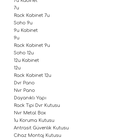
7u Kabinet
7u
Rack Kabinet 7u
Soho 9u
9u Kabinet
9u
Rack Kabinet 9u
Soho 12u
12u Kabinet
12u
Rack Kabinet 12u
Dvr Pano
Nvr Pano
Dayanıklı Yapı
Rack Tipi Dvr Kutusu
Nvr Metal Box
1u Koruma Kutusu
Antrasit Güvenlik Kutusu
Cihaz Montaj Kutusu