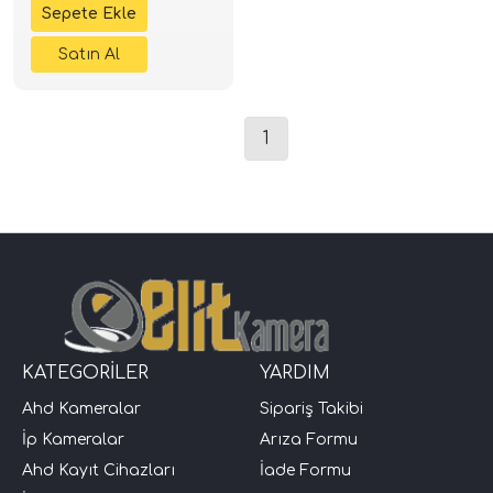
1
KATEGORİLER
YARDIM
Ahd Kameralar
Sipariş Takibi
İp Kameralar
Arıza Formu
Ahd Kayıt Cihazları
İade Formu