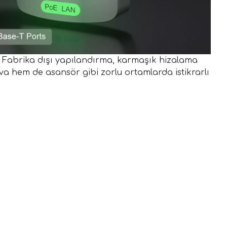
ar. Fabrika dışı yapılandırma, karmaşık hizalama
a hem de asansör gibi zorlu ortamlarda istikrarlı