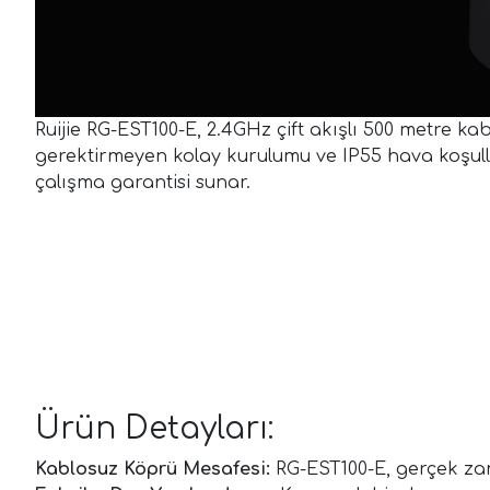
Ruijie RG-EST100-E, 2.4GHz çift akışlı 500 metre k
gerektirmeyen kolay kurulumu ve IP55 hava koşulla
çalışma garantisi sunar.
Ürün Detayları:
Kablosuz Köprü Mesafesi:
RG-EST100-E, gerçek zama