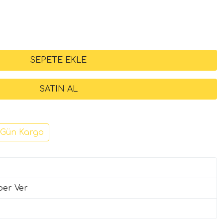
 Gün Kargo
ber Ver