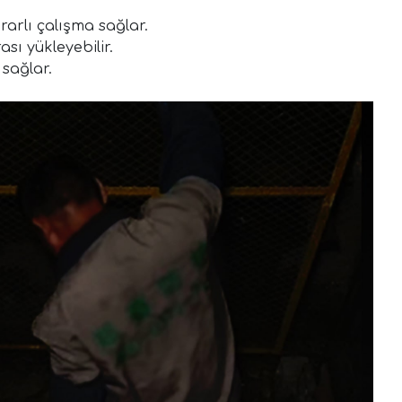
rarlı çalışma sağlar.
ı yükleyebilir.
 sağlar.