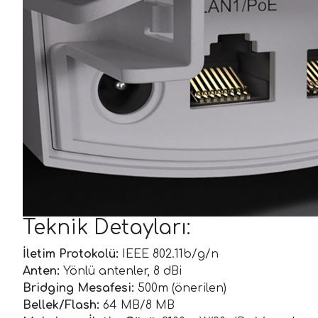
Teknik Detayları:
İletim Protokolü:
IEEE 802.11b/g/n
Anten:
Yönlü antenler, 8 dBi
Bridging Mesafesi:
500m (önerilen)
Bellek/Flash:
64 MB/8 MB