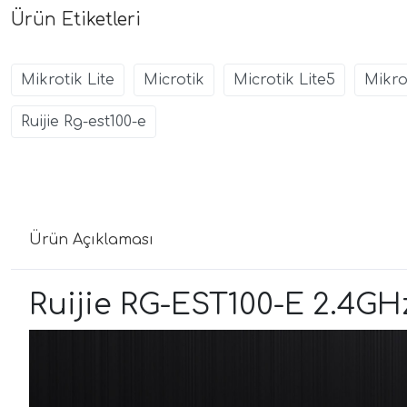
Ürün Etiketleri
Mikrotik Lite
Microtik
Microtik Lite5
Mikro
Ruijie Rg-est100-e
Ürün Açıklaması
Ruijie RG-EST100-E 2.4GHz