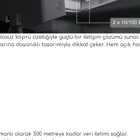
ablosuz köprü özelliğiyle güçlü bir iletişim çözümü sun
rına dayanıklı tasarımıyla dikkat çeker. Hem açık hav
nlı olarak 500 metreye kadar veri iletimi sağlar.