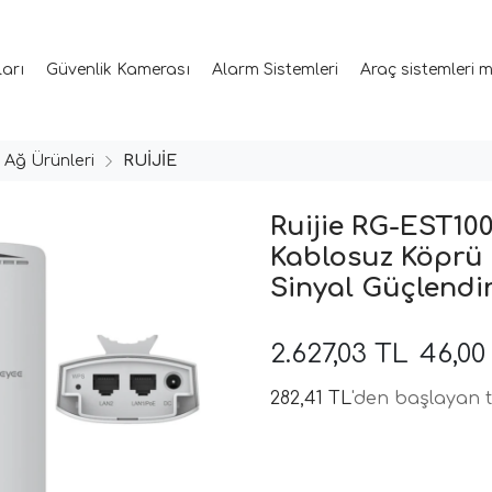
ları
Güvenlik Kamerası
Alarm Sistemleri
Araç sistemleri 
 Ağ Ürünleri
RUİJİE
Ruijie RG-EST100
Kablosuz Köprü 
Sinyal Güçlendir
2.627,03 TL
46,00
282,41 TL
'den başlayan t