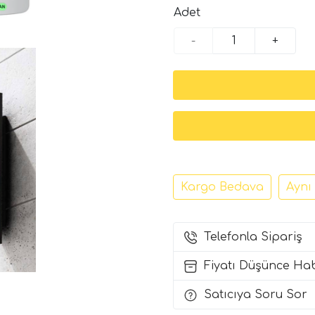
Adet
-
+
Kargo Bedava
Aynı
Telefonla Sipariş
Fiyatı Düşünce Ha
Satıcıya Soru Sor