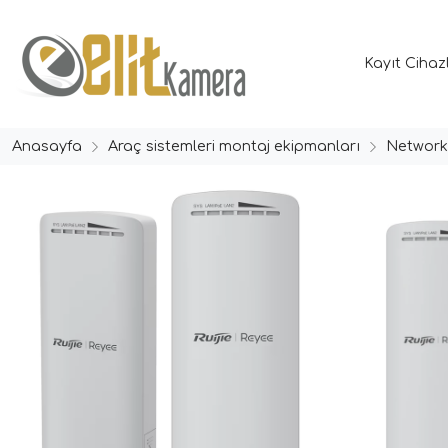
Kayıt Cihaz
Anasayfa
Araç sistemleri montaj ekipmanları
Network