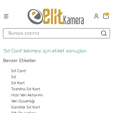
0
'Sd Card' kelimesi için etiket sonuçları
Benzer Etiketler
Sd Card
Sd
Sd Kart
Toshiba Sd Kart
Hızlı Veri Aktarımı
Veri Güvenliği
Sandisk Sd Kart