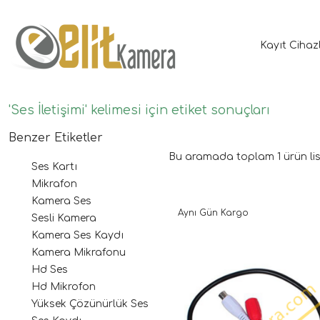
Kayıt Cihaz
'Ses İletişimi' kelimesi için etiket sonuçları
Benzer Etiketler
Bu aramada toplam
1
ürün lis
Ses Kartı
Mikrafon
Kamera Ses
Aynı Gün Kargo
Sesli Kamera
Kamera Ses Kaydı
Kamera Mikrafonu
Hd Ses
Hd Mikrofon
Yüksek Çözünürlük Ses