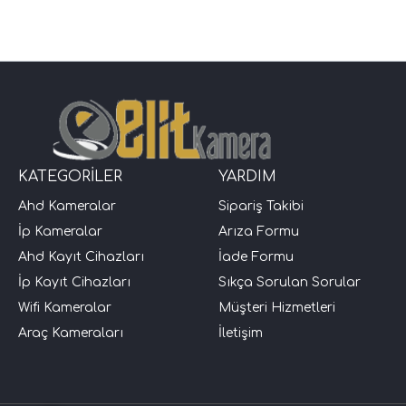
KATEGORİLER
YARDIM
Ahd Kameralar
Sipariş Takibi
İp Kameralar
Arıza Formu
Ahd Kayıt Cihazları
İade Formu
İp Kayıt Cihazları
Sıkça Sorulan Sorular
Wifi Kameralar
Müşteri Hizmetleri
Araç Kameraları
İletişim