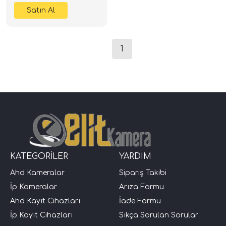
1
KATEGORİLER
YARDIM
Ahd Kameralar
Sipariş Takibi
İp Kameralar
Arıza Formu
Ahd Kayıt Cihazları
İade Formu
İp Kayıt Cihazları
Sıkça Sorulan Sorular