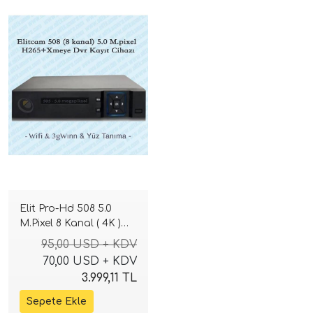
Elit Pro-Hd 508 5.0
M.Pixel 8 Kanal ( 4K )
Ahd Kayıt Cihazı
95,00 USD + KDV
70,00 USD + KDV
3.999,11 TL