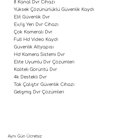
8 Kanal Dvr Cihazı
Yüksek Çözünürlüklü Güvenlik Kaydı
Elit Güvenlik Dvr
Ev/iş Yeri Dvr Cihazı
Çok Kameralı Dvr
Full Hd Video Kaydı
Güvenlik Altyapısı
Hd Kamera Sistemi Dvr
Elite Uyumlu Dvr Çözümleri
Kaliteli Görüntü Dvr
4k Destekli Dvr
Tak Çalıştır Güvenlik Cihazı
Gelişmiş Dvr Çözümleri
Aynı Gün Ücretsiz