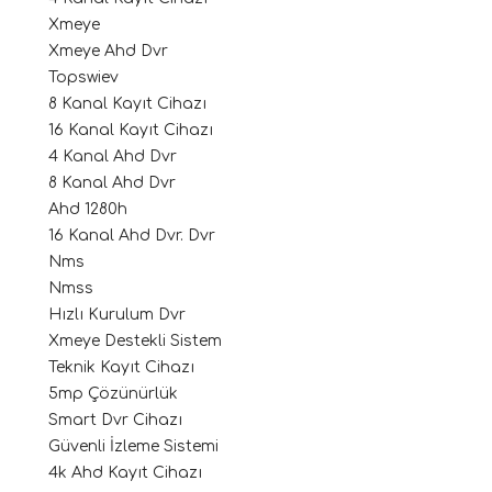
Xmeye
Xmeye Ahd Dvr
Topswiev
8 Kanal Kayıt Cihazı
16 Kanal Kayıt Cihazı
4 Kanal Ahd Dvr
8 Kanal Ahd Dvr
Ahd 1280h
16 Kanal Ahd Dvr. Dvr
Nms
Nmss
Hızlı Kurulum Dvr
Xmeye Destekli Sistem
Teknik Kayıt Cihazı
5mp Çözünürlük
Smart Dvr Cihazı
Güvenli İzleme Sistemi
4k Ahd Kayıt Cihazı