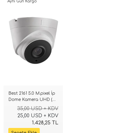
Aynı Gün Kargo
Best 2161 5.0 M.pixel İp
Dome Kamera UHD (
Plastik kasa ) sesli
35,00 USD + KDV
gece görüşlü
25,00 USD + KDV
1.428,25 TL