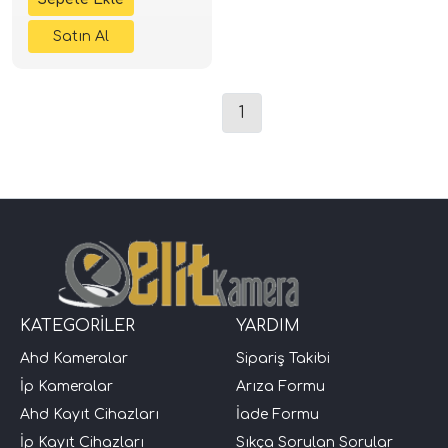
1
KATEGORİLER
YARDIM
Ahd Kameralar
Sipariş Takibi
İp Kameralar
Arıza Formu
Ahd Kayıt Cihazları
İade Formu
İp Kayıt Cihazları
Sıkça Sorulan Sorular