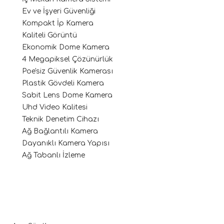
Ev ve İşyeri Güvenliği
Kompakt İp Kamera
Kaliteli Görüntü
Ekonomik Dome Kamera
4 Megapiksel Çözünürlük
Poe'siz Güvenlik Kamerası
Plastik Gövdeli Kamera
Sabit Lens Dome Kamera
Uhd Video Kalitesi
Teknik Denetim Cihazı
Ağ Bağlantılı Kamera
Dayanıklı Kamera Yapısı
Ağ Tabanlı İzleme