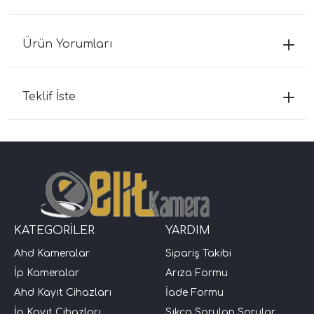
Ürün Yorumları
Teklif İste
KATEGORİLER
YARDIM
Ahd Kameralar
Sipariş Takibi
İp Kameralar
Arıza Formu
Ahd Kayıt Cihazları
İade Formu
İp Kayıt Cihazları
Sıkça Sorulan Sorular