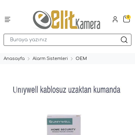
0
Anasayfa
Alarm Sistemleri
OEM