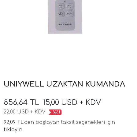
UNIYWELL UZAKTAN KUMANDA
856,64 TL
15,00 USD + KDV
22,00 USD + KDV
%31
92,09 TL
'den başlayan taksit seçenekleri için
tıklayın.