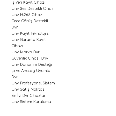
İş Yeri Kayıt Cihazı
Unv Ses Destekli Cihaz
Unv H.265 Cihaz
Gece Görüş Destekli
Dvr
Unv Kayıt Teknolojisi
Unv Görüntü Kayıt
Cihazı
Unv Marka Dvr
Güvenlik Cihazı Unv
Unv Donanım Desteği
Ip ve Analog Uyumlu
Dvr
Unv Profesyonel Sistem
Unv Satış Noktası
En İyi Dvr Cihazları
Unv Sistem Kurulumu