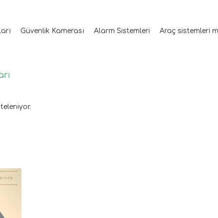
ları
Güvenlik Kamerası
Alarm Sistemleri
Araç sistemleri 
arı
teleniyor.