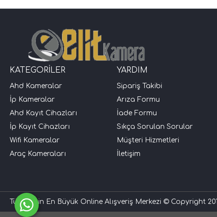
KATEGORİLER
YARDIM
Ahd Kameralar
Sipariş Takibi
İp Kameralar
Arıza Formu
Ahd Kayıt Cihazları
İade Formu
İp Kayıt Cihazları
Sıkça Sorulan Sorular
Wifi Kameralar
Müşteri Hizmetleri
Araç Kameraları
İletişim
Türkiye'nin En Büyük Online Alışveriş Merkezi © Copyright 201