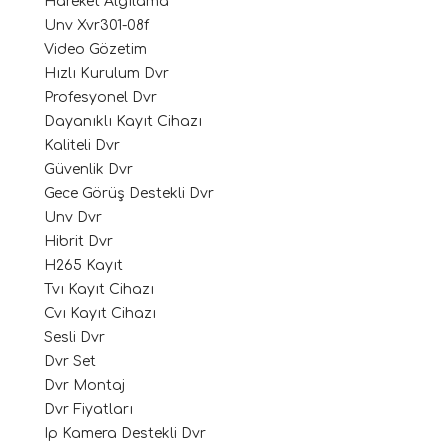
Hareket Algılama
Unv Xvr301-08f
Video Gözetim
Hızlı Kurulum Dvr
Profesyonel Dvr
Dayanıklı Kayıt Cihazı
Kaliteli Dvr
Güvenlik Dvr
Gece Görüş Destekli Dvr
Unv Dvr
Hibrit Dvr
H265 Kayıt
Tvı Kayıt Cihazı
Cvı Kayıt Cihazı
Sesli Dvr
Dvr Set
Dvr Montaj
Dvr Fiyatları
Ip Kamera Destekli Dvr