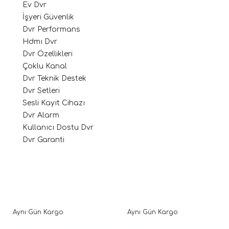
Ev Dvr
İşyeri Güvenlik
Dvr Performans
Hdmı Dvr
Dvr Özellikleri
Çoklu Kanal
Dvr Teknik Destek
Dvr Setleri
Sesli Kayıt Cihazı
Dvr Alarm
Kullanıcı Dostu Dvr
Dvr Garanti
Aynı Gün Kargo
Aynı Gün Kargo