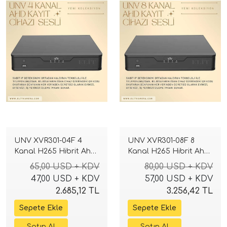
UNV XVR301-04F 4
UNV XVR301-08F 8
Kanal H265 Hibrit Ahd
Kanal H265 Hibrit Ahd
Tvı Cvı Sesli Dvr Kayıt
Tvı Cvı Sesli Dvr Kayıt
65,00 USD + KDV
80,00 USD + KDV
Cihazı
Cihazı
47,00 USD + KDV
57,00 USD + KDV
2.685,12 TL
3.256,42 TL