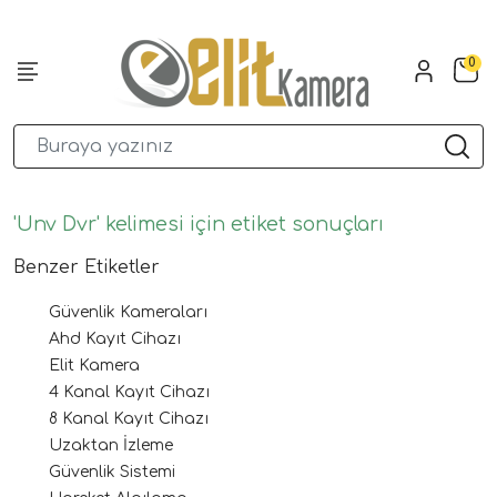
0
'Unv Dvr' kelimesi için etiket sonuçları
Benzer Etiketler
Güvenlik Kameraları
Ahd Kayıt Cihazı
Elit Kamera
4 Kanal Kayıt Cihazı
8 Kanal Kayıt Cihazı
Uzaktan İzleme
Güvenlik Sistemi