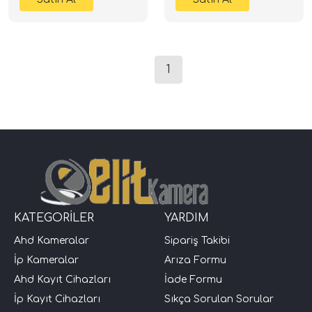
1
KATEGORİLER
YARDIM
Ahd Kameralar
Sipariş Takibi
İp Kameralar
Arıza Formu
Ahd Kayıt Cihazları
İade Formu
İp Kayıt Cihazları
Sıkça Sorulan Sorular