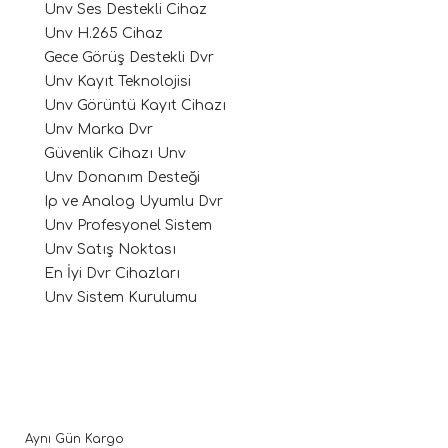
Unv Ses Destekli Cihaz
Unv H.265 Cihaz
Gece Görüş Destekli Dvr
Unv Kayıt Teknolojisi
Unv Görüntü Kayıt Cihazı
Unv Marka Dvr
Güvenlik Cihazı Unv
Unv Donanım Desteği
Ip ve Analog Uyumlu Dvr
Unv Profesyonel Sistem
Unv Satış Noktası
En İyi Dvr Cihazları
Unv Sistem Kurulumu
Aynı Gün Kargo