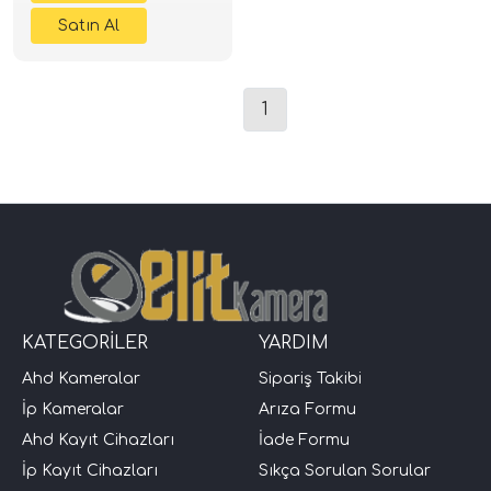
1
KATEGORİLER
YARDIM
Ahd Kameralar
Sipariş Takibi
İp Kameralar
Arıza Formu
Ahd Kayıt Cihazları
İade Formu
İp Kayıt Cihazları
Sıkça Sorulan Sorular