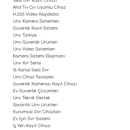
Sesli Dvr Kayıt Cihazı
Ahd Tvı Cvı Uyumlu Cihaz
H.265 Video Kaydedici
Unv Kamera Sistemleri
Güvenlik Kayıt Sistemi
Unv Türkiye
Unv Güvenlik Ürünleri
Unv Video Sistemleri
Kamera Sistemi Ekipmanı
Unv Xvr Serisi
16 Kanal Sesli Dvr
Unv Cihaz Tavsiyesi
Güvenlik Kamerası Kayıt Cihazı
Ev Güvenlik Çözümleri
Unv Teknik Destek
Garantili Unv Ürünleri
Kurumsal Dvr Cihazları
Ev İçin Dvr Sistemi
İş Yeri Kayıt Cihazı