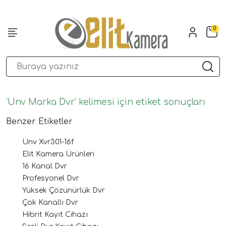
0
'Unv Marka Dvr' kelimesi için etiket sonuçları
Benzer Etiketler
Unv Xvr301-16f
Elit Kamera Ürünleri
16 Kanal Dvr
Profesyonel Dvr
Yüksek Çözünürlük Dvr
Çok Kanallı Dvr
Hibrit Kayıt Cihazı