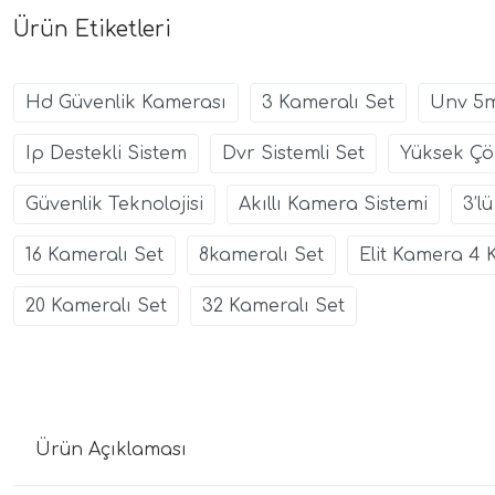
Ürün Etiketleri
Hd Güvenlik Kamerası
3 Kameralı Set
Unv 5
Ip Destekli Sistem
Dvr Sistemli Set
Yüksek Çö
Güvenlik Teknolojisi
Akıllı Kamera Sistemi
3’l
16 Kameralı Set
8kameralı Set
Elit Kamera 4 
20 Kameralı Set
32 Kameralı Set
Ürün Açıklaması