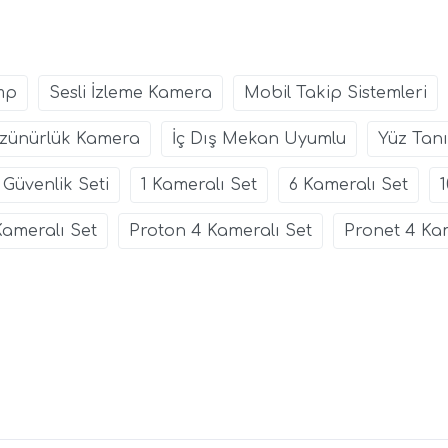
mp
Sesli İzleme Kamera
Mobil Takip Sistemleri
zünürlük Kamera
İç Dış Mekan Uyumlu
Yüz Tanı
ü Güvenlik Seti
1 Kameralı Set
6 Kameralı Set
Kameralı Set
Proton 4 Kameralı Set
Pronet 4 Kam