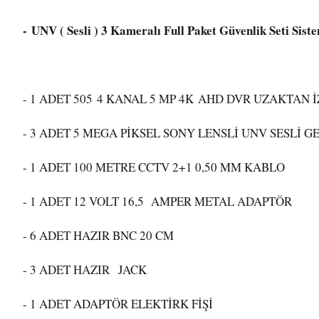
- UNV ( Sesli ) 3 Kameralı Full Paket Güvenlik Seti Sist
- 1 ADET 505 4 KANAL 5 MP 4K AHD DVR UZAKTA
- 3 ADET 5 MEGA PİKSEL SONY LENSLİ UNV SESLİ
- 1 ADET 100 METRE CCTV 2+1 0,50 MM KABLO
- 1 ADET 12 VOLT 16,5 AMPER METAL ADAPTÖR
- 6 ADET HAZIR BNC 20 CM
- 3 ADET HAZIR JACK
- 1 ADET ADAPTÖR ELEKTİRK FİŞİ