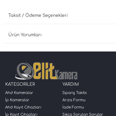
Taksit / Ödeme Seçenekleri
Ürün Yorumları
KATEGORİLER
YARDIM
Ahd Kameralar
Sipariş Takibi
İp Kameralar
Arıza Formu
Ahd Kayıt Cihazları
İade Formu
İp Kayıt Cihazları
Sıkça Sorulan Sorular