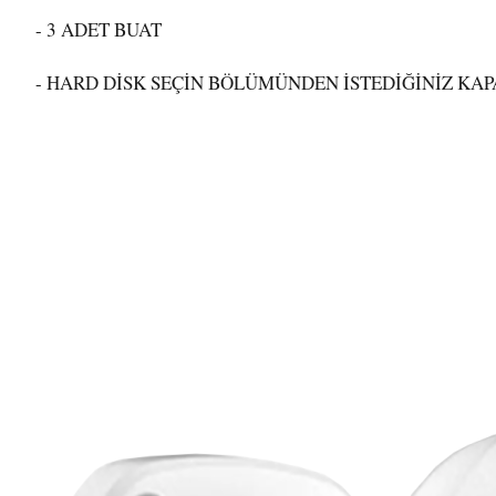
- 3 ADET BUAT
- HARD DİSK SEÇİN BÖLÜMÜNDEN İSTEDİĞİNİZ KAPA