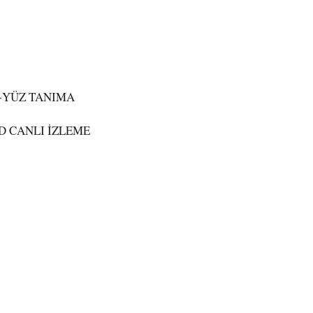
5+YÜZ TANIMA
D CANLI İZLEME