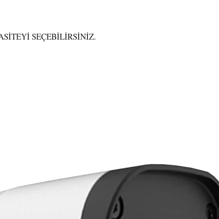
SİTEYİ SEÇEBİLİRSİNİZ.