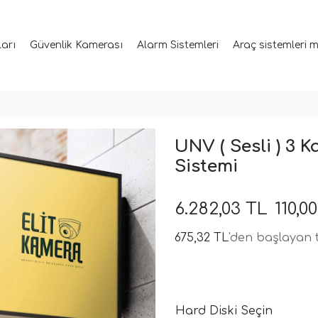
ları
Güvenlik Kamerası
Alarm Sistemleri
Araç sistemleri 
UNV ( Sesli ) 3 K
Sistemi
6.282,03 TL
110,
675,32 TL
'den başlayan t
Hard Diski Seçin