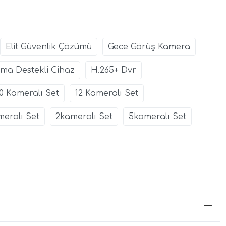
Elit Güvenlik Çözümü
Gece Görüş Kamera
ma Destekli Cihaz
H.265+ Dvr
10 Kameralı Set
12 Kameralı Set
eralı Set
2kameralı Set
5kameralı Set