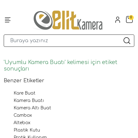
0
'Uyumlu Kamera Buatı' kelimesi için etiket
sonuçları
Benzer Etiketler
Kare Buat
Kamera Buatı
Kamera Altı Buat
Cambox
Altebox
Plastik Kutu
Pratik Kullanım