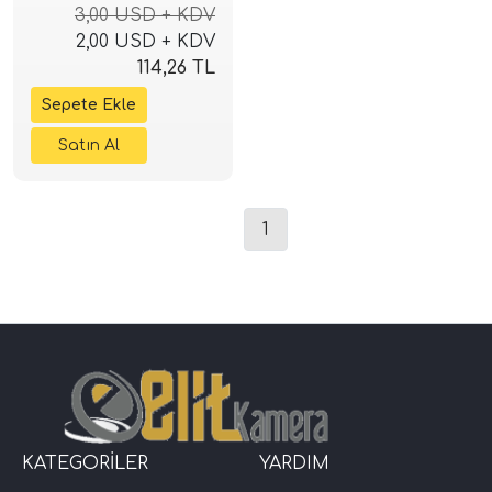
3,00 USD + KDV
2,00 USD + KDV
114,26 TL
1
KATEGORİLER
YARDIM