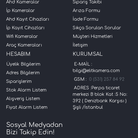
Ahd Kameralar
Sipariş Takibi
İp Kameralar
Arıza Formu
Ahd Kayıt Cihazları
İade Formu
İp Kayıt Cihazları
Sıkça Sorulan Sorular
Wifi Kameralar
Müşteri Hizmetleri
Araç Kameraları
İletişim
HESABIM
KURUMSAL
Üyelik Bilgilerim
E-MAİL :
bilgi@elitkamera.com
Adres Bilgilerim
GSM :
0 (531) 257 84 92
Siparişlerim
ADRES :Perpa ticaret
Stok Alarm Listem
merkezi B blok Kat :5 No:
Alışveriş Listem
392 ( Denizbank Karşısı )
Fiyat Alarm Listem
Şişli /İstanbul
Sosyal Medyadan
Bizi Takip Edin!