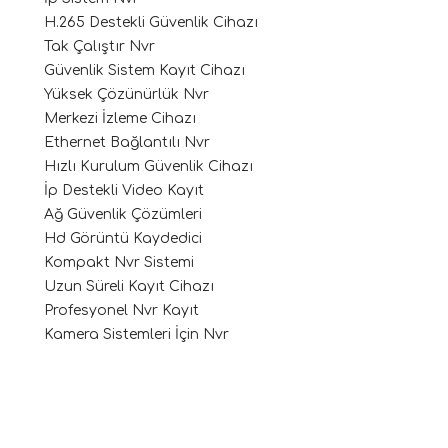
H.265 Destekli Güvenlik Cihazı
Tak Çalıştır Nvr
Güvenlik Sistem Kayıt Cihazı
Yüksek Çözünürlük Nvr
Merkezi İzleme Cihazı
Ethernet Bağlantılı Nvr
Hızlı Kurulum Güvenlik Cihazı
İp Destekli Video Kayıt
Ağ Güvenlik Çözümleri
Hd Görüntü Kaydedici
Kompakt Nvr Sistemi
Uzun Süreli Kayıt Cihazı
Profesyonel Nvr Kayıt
Kamera Sistemleri İçin Nvr