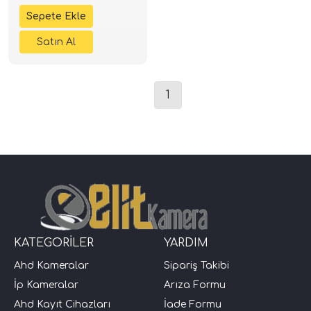
1
KATEGORİLER
YARDIM
Ahd Kameralar
Sipariş Takibi
İp Kameralar
Arıza Formu
Ahd Kayıt Cihazları
İade Formu