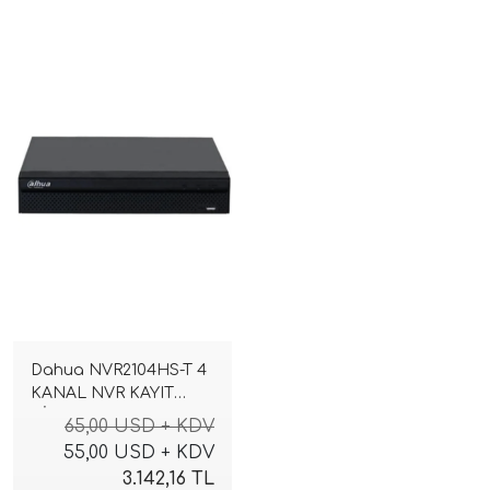
Dahua NVR2104HS-T 4
KANAL NVR KAYIT
CİHAZI
65,00 USD + KDV
55,00 USD + KDV
3.142,16 TL