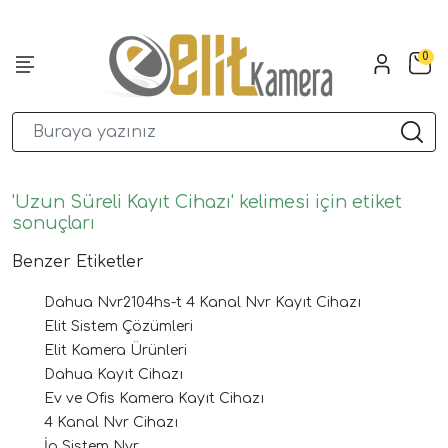
0
'Uzun Süreli Kayıt Cihazı' kelimesi için etiket
sonuçları
Benzer Etiketler
Dahua Nvr2104hs-t 4 Kanal Nvr Kayıt Cihazı
Elit Sistem Çözümleri
Elit Kamera Ürünleri
Dahua Kayıt Cihazı
Ev ve Ofis Kamera Kayıt Cihazı
4 Kanal Nvr Cihazı
İp Sistem Nvr