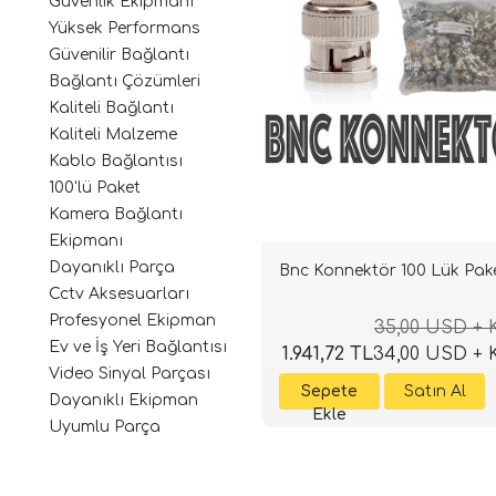
Güvenlik Ekipmanı
Yüksek Performans
Güvenilir Bağlantı
Bağlantı Çözümleri
Kaliteli Bağlantı
Kaliteli Malzeme
Kablo Bağlantısı
100'lü Paket
Kamera Bağlantı
Ekipmanı
Dayanıklı Parça
Bnc Konnektör 100 Lük Pak
Cctv Aksesuarları
Profesyonel Ekipman
35,00 USD +
Ev ve İş Yeri Bağlantısı
1.941,72 TL
34,00 USD +
Video Sinyal Parçası
Dayanıklı Ekipman
Uyumlu Parça