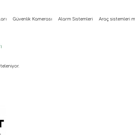
ları
Güvenlik Kamerası
Alarm Sistemleri
Araç sistemleri 
ı
teleniyor.