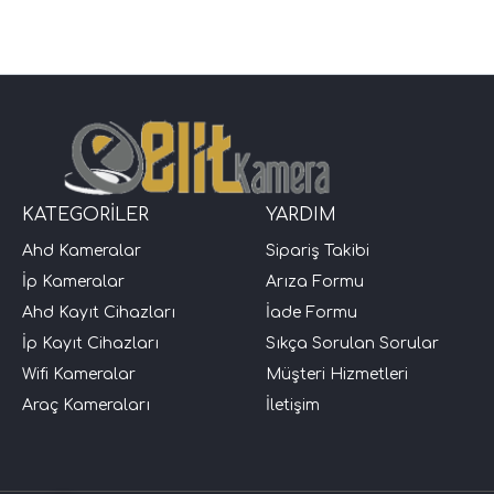
KATEGORİLER
YARDIM
Ahd Kameralar
Sipariş Takibi
İp Kameralar
Arıza Formu
Ahd Kayıt Cihazları
İade Formu
İp Kayıt Cihazları
Sıkça Sorulan Sorular
Wifi Kameralar
Müşteri Hizmetleri
Araç Kameraları
İletişim