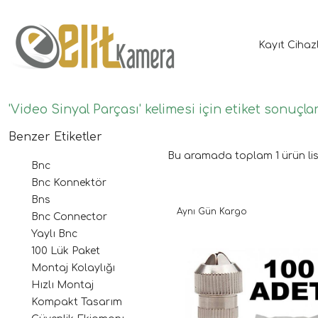
Kayıt Cihaz
'Video Sinyal Parçası' kelimesi için etiket sonuçlar
Benzer Etiketler
Bu aramada toplam
1
ürün lis
Bnc
Bnc Konnektör
Bns
Aynı Gün Kargo
Bnc Connector
Yaylı Bnc
100 Lük Paket
Montaj Kolaylığı
Hızlı Montaj
Kompakt Tasarım