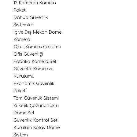
12 Kameralı Kamera
Paketi
Dahua Güvenlik
Sistemleri
İç ve Dış Mekan Dome
Kamera
Okul Kamera Çözümü
Ofis Güvenliği
Fabrika Kamera Seti
Güvenlik Kamerası
Kurulumu
Ekonomik Güvenlik
Paketi
Tam Güvenlik Sistemi
Yüksek Çözünürlüklü
Dome Set
Güvenlik Kontrol Seti
Kurulum Kolay Dome
Sistem