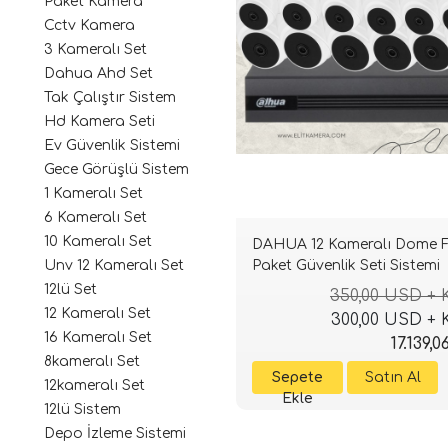
Paket Kamera
Cctv Kamera
3 Kameralı Set
Dahua Ahd Set
Tak Çalıştır Sistem
Hd Kamera Seti
Ev Güvenlik Sistemi
Gece Görüşlü Sistem
1 Kameralı Set
6 Kameralı Set
10 Kameralı Set
DAHUA 12 Kameralı Dome F
Paket Güvenlik Seti Sistemi
Unv 12 Kameralı Set
12lü Set
350,00 USD +
12 Kameralı Set
300,00 USD +
16 Kameralı Set
17.139,0
8kameralı Set
12kameralı Set
12lü Sistem
Depo İzleme Sistemi