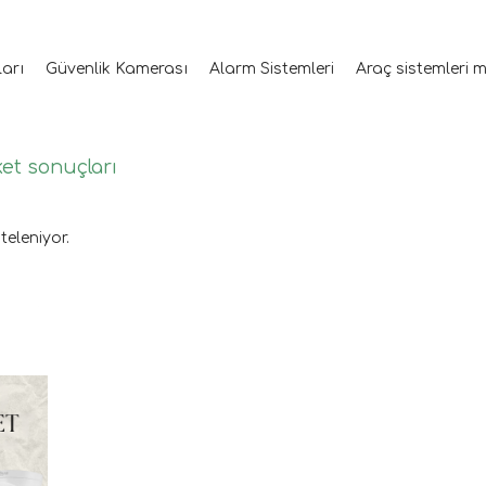
ları
Güvenlik Kamerası
Alarm Sistemleri
Araç sistemleri 
ket sonuçları
teleniyor.