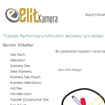
Kayıt Cihaz
'Yüksek Performans Mikrofon' kelimesi için etiket
Benzer Etiketler
Bu aramada toplam
1
ürün lis
Ses Kartı
Mikrafon
Kamera Ses
Aynı Gün Kargo
Sesli Kamera
Kamera Ses Kaydı
Kamera Mikrafonu
Hd Ses
Hd Mikrofon
Yüksek Çözünürlük Ses