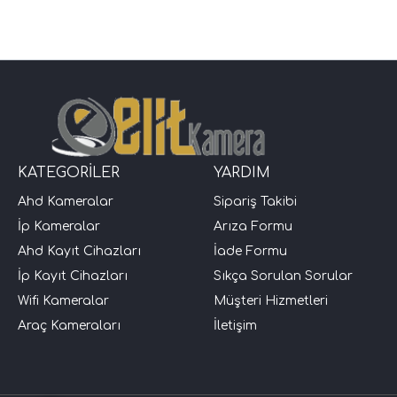
KATEGORİLER
YARDIM
Ahd Kameralar
Sipariş Takibi
İp Kameralar
Arıza Formu
Ahd Kayıt Cihazları
İade Formu
İp Kayıt Cihazları
Sıkça Sorulan Sorular
Wifi Kameralar
Müşteri Hizmetleri
Araç Kameraları
İletişim