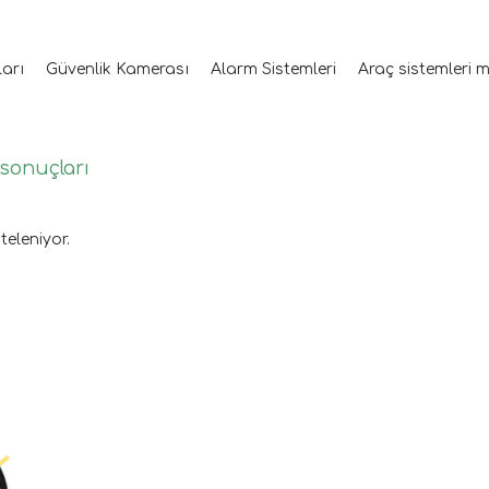
ları
Güvenlik Kamerası
Alarm Sistemleri
Araç sistemleri 
 sonuçları
teleniyor.