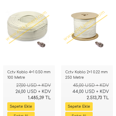
Cctv Kablo 4+1 0.50 mm
Cctv Kablo 2+1 0.22 mm
100 Metre
250 Metre
27,00 USD + KDV
45,00 USD + KDV
26,00 USD + KDV
44,00 USD + KDV
1.485,39 TL
2.513,73 TL