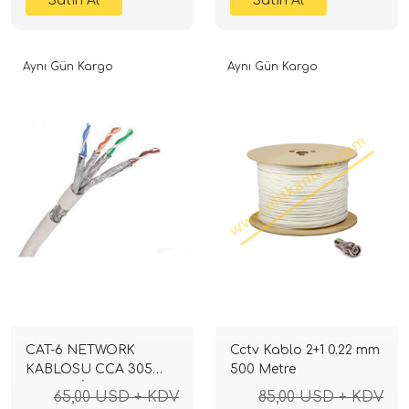
Aynı Gün Kargo
Aynı Gün Kargo
CAT-6 NETWORK
Cctv Kablo 2+1 0.22 mm
KABLOSU CCA 305
500 Metre
METRELİK TOP
65,00 USD + KDV
85,00 USD + KDV