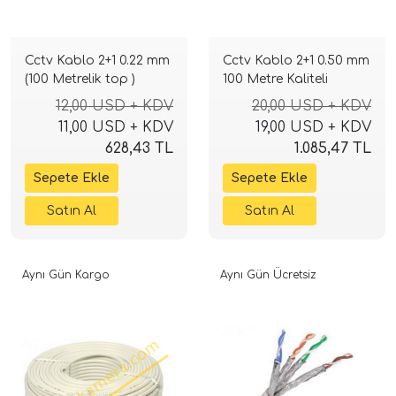
Cctv Kablo 2+1 0.22 mm
Cctv Kablo 2+1 0.50 mm
(100 Metrelik top )
100 Metre Kaliteli
12,00 USD + KDV
20,00 USD + KDV
11,00 USD + KDV
19,00 USD + KDV
628,43 TL
1.085,47 TL
Aynı Gün Kargo
Aynı Gün Ücretsiz