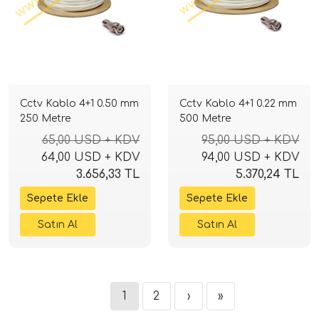
Cctv Kablo 4+1 0.50 mm
Cctv Kablo 4+1 0.22 mm
250 Metre
500 Metre
65,00 USD + KDV
95,00 USD + KDV
64,00 USD + KDV
94,00 USD + KDV
3.656,33 TL
5.370,24 TL
1
2
›
»