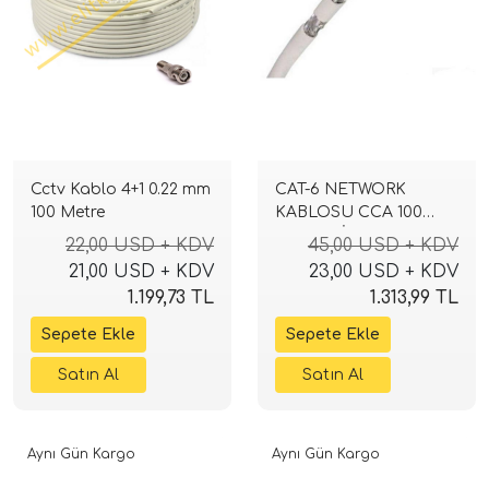
Cctv Kablo 4+1 0.22 mm
CAT-6 NETWORK
100 Metre
KABLOSU CCA 100
METRELİK TOP
22,00 USD + KDV
45,00 USD + KDV
21,00 USD + KDV
23,00 USD + KDV
1.199,73 TL
1.313,99 TL
Aynı Gün Kargo
Aynı Gün Kargo