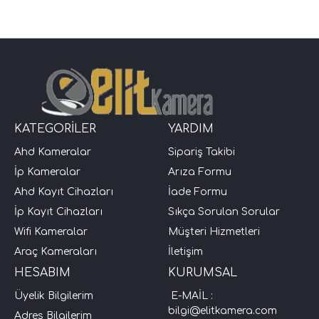
KATEGORİLER
YARDIM
Ahd Kameralar
Sipariş Takibi
İp Kameralar
Arıza Formu
Ahd Kayıt Cihazları
İade Formu
İp Kayıt Cihazları
Sıkça Sorulan Sorular
Wifi Kameralar
Müşteri Hizmetleri
Araç Kameraları
İletişim
HESABIM
KURUMSAL
Üyelik Bilgilerim
E-MAİL :
bilgi@elitkamera.com
Adres Bilgilerim