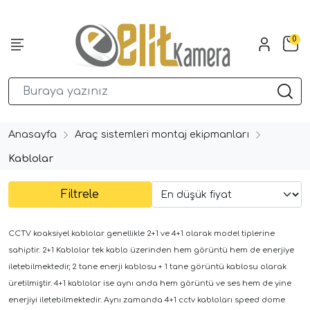
0
Anasayfa
Araç sistemleri montaj ekipmanları
Kablolar
Filtrele
CCTV koaksiyel kablolar genellikle 2+1 ve 4+1 olarak model tiplerine
sahiptir. 2+1 Kablolar tek kablo üzerinden hem görüntü hem de enerjiye
iletebilmektedir, 2 tane enerji kablosu + 1 tane görüntü kablosu olarak
üretilmiştir. 4+1 kablolar ise aynı anda hem görüntü ve ses hem de yine
enerjiyi iletebilmektedir. Aynı zamanda 4+1 cctv kabloları speed dome